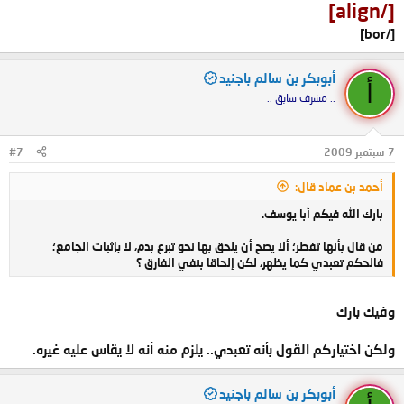
[/align]
[/bor]
أبوبكر بن سالم باجنيد
أ
:: مشرف سابق ::
7 سبتمبر 2009
#7
أحمد بن عماد قال:
بارك الله فيكم أبا يوسف.
من قال بأنها تفطر؛ ألا يصح أن يلحق بها نحو تبرع بدم، لا بإثبات الجامع؛
فالحكم تعبدي كما يظهر، لكن إلحاقا بنفي الفارق ؟
وفيك بارك
ولكن اختياركم القول بأنه تعبدي.. يلزم منه أنه لا يقاس عليه غيره.
أبوبكر بن سالم باجنيد