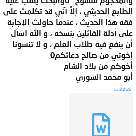
والمحجوم منسوخ "0والبحث يغلب عليه
الطابع الحديثي ، إلاَّ أنَّي قد تكلمتُ على
فقه هذا الحديث ، عندما حاولتُ الإجابة
على أدلة القائلين بنسخه ، و الله اسأل
أن ينفع فيه طلاب العلم ، و لا تنسونا
إخوتي من صالح دعائكم0
أخوكم من بلاد الشام
أبو محمد السوري
المرفقات