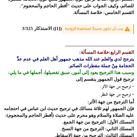
للصائم، وكيف الجواب على حديث "أفطر الحاجم والمحجوم".
القسم الخامس:
خلاصة المسألة.
(
[1]
) الاستذكار 3/325
يجب أن تكون مسجلاً لمشاهدة الروابط
---------------------------------------------
القسم الرابع:خلاصة المسألة:
يترجح لدي والعلم عند الله مذهب جمهور أهل العلم في عدم عدِّ
الحجامة مِنْ جملة مفطرات الصائم
.
وسبب هذا الترجيح يعود إلى أمور، سبق تفصيلها، أجملها في ما يلي:
ترجيح قول الجمهور ينقسم إلى
ترجيح من جهة الأثر.
·
ترجيح من جهة النظر.
·
أما الترجيح من جهة الأثر:
فإن الجمهور لهم ثلاثة مسالك في ترجيح حديث ابن عباس في احتجامه
عليه الصلاة والسلام وهو محرم على حديث (أفطر الحاجم والمحجوم):
المسلك الأول: الترجيح من جهة الجمع.
المسلك الثاني: الترجيح من جهة النسخ.
المسلك الثالث: الترجيح من جهة الإسقاط.