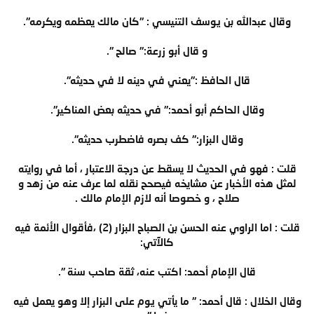
وقال عبدالله بن يوسف التنيسي : "كان مالك يعظمه ويكرمه".
و قال أبو زرعة:" صالح ".
قال الحافظ :"يعني في دينه لا في حديثه".
وقال الحاكم أبو أحمد:" في حديثه بعض المناكير".
وقال البزار:" كف بصره فاضطرب حديثه".
قلت : فهو في الحديث لا يسقط عن درجة الاعتبار ، أما في روايته
لمثل هذه الأخبار عن مشايخه فيصحح نقله لما عرف عنه من زهد و
صلاح ، و خصوصا أنه لازم الإمام مالك .
قلت : اما الراوي عنه الحسن بن الصباح البزار (2) ،فأقوال الأئمة فيه
كالآتي:
قال الإمام أحمد: اكتب عنه، ثقة صاحب سنة ".
وقال الخلال : قال أحمد: " ما يأتي يوم على البزار إلا وهو يعمل فيه