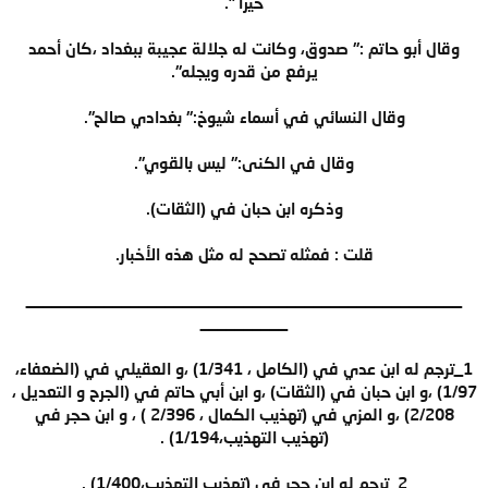
خيرا ".
وقال أبو حاتم :" صدوق، وكانت له جلالة عجيبة ببغداد ،كان أحمد
يرفع من قدره ويجله".
وقال النسائي في أسماء شيوخ:" بغدادي صالح".
وقال في الكنى:" ليس بالقوي".
وذكره ابن حبان في (الثقات).
قلت : فمثله تصحح له مثل هذه الأخبار.
__________________________________________________
__________
1_ترجم له ابن عدي في (الكامل ، 1/341) ،و العقيلي في (الضعفاء،
1/97) ،و ابن حبان في (الثقات) ،و ابن أبي حاتم في (الجرح و التعديل ،
2/208) ،و المزي في (تهذيب الكمال ، 2/396 ) ، و ابن حجر في
(تهذيب التهذيب،1/194) .
2_ترجم له ابن حجر في (تهذيب التهذيب،1/400) .​