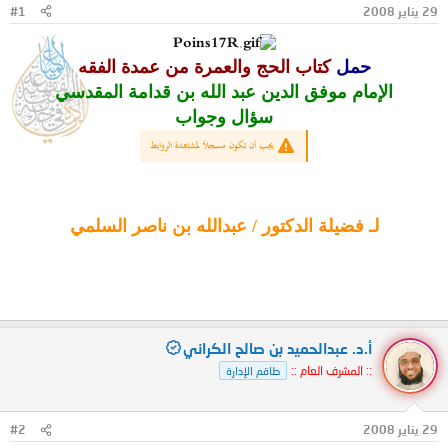
29 يناير 2008
#1
و
ب
ض
د
و
ء
حمل
كتاب الحج والعمرة من عمدة الفقه
ع
الإمام موفق الدين عبد الله بن قدامة المقدسي
سؤال وجواب
يجب أن تكون مسجلاً لمشاهدة الروابط
لـ فضيلة الدكتور / عبدالله بن ناصر السلمي
أ.د. عبدالحميد بن صالح الكراني
:: المشرف العام ::
طاقم الإدارة
29 يناير 2008
#2