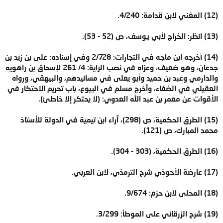
(12) المغني لابن قدامة: 4/240.
(13) انظر: الخراج لأبي يوسف، ص (52 - 53).
(14) أخرجه ابن ماجه في التجارات: 2/728 وفي إسناده: على بن زيد بن
جدعان، وهو ضعيف، وعزاه في نصب الراية: 4/ 261 لإسحاق بن راهويه
والدارمي وعبد بن حميد وأبو يعلى في مسانيدهم، والبيهقي، ورواه
العقيلي في الضفاء، وأخرج مسلم في البيوع، باب تحريم الاحتكار في
الأقوات عن معمر بن عبد الله العدوي: (لا يحتكر إلا خاطئ).
(15) الطرق الحكمية، ص (298)، آراء ابن تيمية في الدولة للأستاذ
محمد المبارك، ص (121).
(16) الطرق الحكمية، (303 - 304).
(17) عارضة الأحوذي شرح الترمذي، لابن العربي.
(18) المحلى لابن حزم: 9/674.
(19) شرح الزرقاني على الموطأ: 3/299.