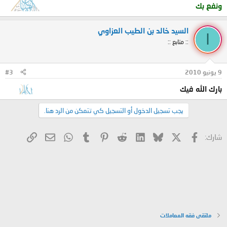
ونفع بك
السيد خالد بن الطيب العزاوي
ا
:: متابع ::
9 يونيو 2010
#3
بارك الله فيك
يجب تسجيل الدخول أو التسجيل كي تتمكن من الرد هنا.
X
فيسبوك
Bluesky
LinkedIn
Reddit
Pinterest
Tumblr
WhatsApp
الرابط
البريد الإلكتروني
شارك:
ملتقى فقه المعاملات