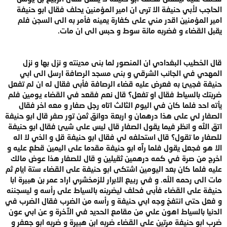
الحاجب لأبي حنيفة الا ترى ان امير المؤمنين يحلف فقال ابو حنيفة
امير المؤمنين اقدر مني على كفارة يمينه فأمر به الى السجن فلم
يقبل القضاء و فضربه مائة سوط و حبس الى ان مات.
قال الخطيب البغدادي ان المنصور لما بنى مدينته و نزل بها و نزل
المهدي في الجانب الشرقي و بنى مسجد الرصافة ارسل الى ابي
حنيفة فجيئ به فعرض عليه قضاء الرصافة فأبى فقال له ان لم تفعل
ضربتك بالسياط فقال او تفعل؟ قال نعم فقعد في القضاء يومين فلم
يأته احد فلما كان في اليوم الثالث اتاه رجل صفار و معه اخر فقال
الصفار لي على هذا درهمان و اربعة دوانق ثمن تور صفر قال ابو حنيفة
اتق الله و انظر فيما يقول الصفار قال ليس على شيئ فقال ابو حنيفة
للصفار ما تقول؟ قال استحلفه لي فقال ابو حنيفة قل و الذي لا اله
الا هو فجعل يقول فلما رآه ابو حنيفة مقدما على اليمين قطع عليه و
اخرج من صرة في كمه درهمين ثقيلين و قال للصفار هذا عوض مالك
عليه فلما كان بعد اليومين اشتكى ابو حنيفة على القضاء ستة ايام ثم
مات الى رحمه الله. و في ربيع الابرار للزمخشري اراد عمر بن هبيرة ابا
حنيفة على القضاء فأبى فحلف ليضربنه بالسياط على رأسه و ليسجننه
و فعل حتى انتفخ وجه ابي حنيفة و رأسه من الضرب فقال الضرب في
الدنيا بالسياط اهون علي من مقامع الحديد في الآخرة و عن ابي عون
ضرب ابو حنيفة مرتين على القضاء ضربه ابن هبيرة و ضربه ابو جعفر و