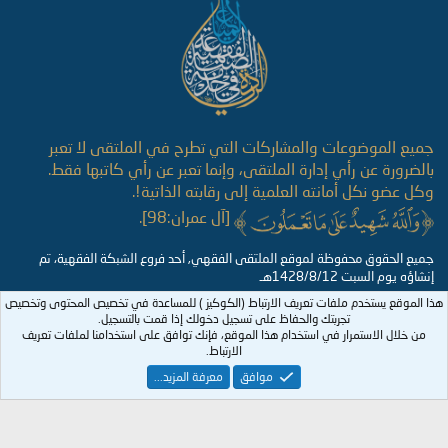
S
جميع الموضوعات والمشاركات التي تطرح في الملتقى لا تعبر
بالضرورة عن رأي إدارة الملتقى، وإنما تعبر عن رأي كاتبها فقط.
وكل عضو نكل أمانته العلمية إلى رقابته الذاتية!.
[آل عمران:98].
جميع الحقوق محفوظة لموقع الملتقى الفقهي, أحد فروع الشبكة الفقهية، تم
إنشاؤه يوم السبت 1428/8/12هـ
هذا الموقع يستخدم ملفات تعريف الارتباط (الكوكيز ) للمساعدة في تخصيص المحتوى وتخصيص
تجربتك والحفاظ على تسجيل دخولك إذا قمت بالتسجيل.
من خلال الاستمرار في استخدام هذا الموقع، فإنك توافق على استخدامنا لملفات تعريف
الارتباط.
موافق
معرفة المزيد...