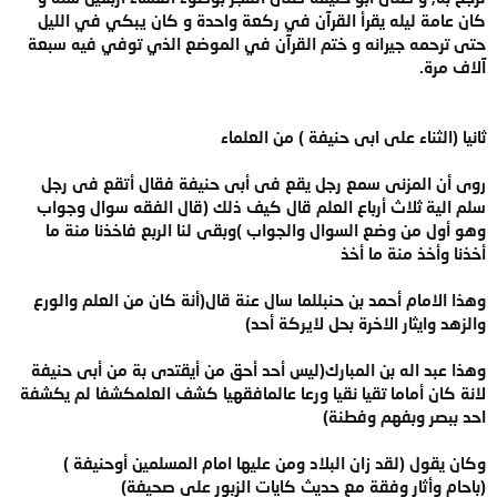
كان عامة ليله يقرأ القرآن في ركعة واحدة و كان يبكي في الليل
حتى ترحمه جيرانه و ختم القرآن في الموضع الذي توفي فيه سبعة
آلاف مرة.
ثانيا (الثناء على ابى حنيفة ) من العلماء
روى أن المزنى سمع رجل يقع فى أبى حنيفة فقال أتقع فى رجل
سلم الية ثلاث أرباع العلم قال كيف ذلك (قال الفقه سوال وجواب
وهو أول من وضع السوال والجواب )وبقى لنا الربع فاخذنا منة ما
أخذنا وأخذ منة ما أخذ
وهذا الامام أحمد بن حنبللما سال عنة قال(أنة كان من العلم والورع
والزهد وايثار الاخرة بحل لايركة أحد)
وهذا عبد اله بن المبارك(ليس أحد أحق من أيقتدى بة من أبى حنيفة
لانة كان أماما تقيا نقيا ورعا عالمافقهيا كشف العلمكشفا لم يكشفة
احد ببصر وبفهم وفطنة)
وكان يقول (لقد زان البلاد ومن عليها امام المسلمين أوحنيفة )
(باحام وأثار وفقة مع حديث كايات الزبور على صحيفة)