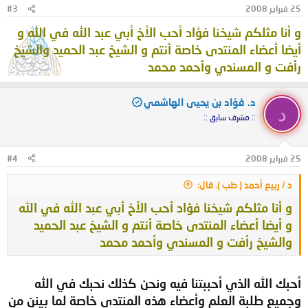
25 فبراير 2008
#3
النبي صلى الله عليه وسلم.
و أنا مثلكم شيخنا فؤاد أحب الأخ أبي عبد الله في الله و
أيضا أعضاء المنتدى خاصة أنتم و الشيخ عبد الحميد والشيخ
لفتة:
رأفت و المسندي وأحمد محمد
خلقت ألوفا لو رجعت إلى الصبا
لفارقت شيبي موجع القلب باكيا
د. فؤاد بن يحيى الهاشمي
د
:: مشرف سابق ::
25 فبراير 2008
#4
د / ربيع أحمد ( طب ). قال:
و أنا مثلكم شيخنا فؤاد أحب الأخ أبي عبد الله في الله
و أيضا أعضاء المنتدى خاصة أنتم و الشيخ عبد الحميد
والشيخ رأفت و المسندي وأحمد محمد
أحبك الله الذي أحببتنا فيه ونحن كذلك نحبك في الله
وجميع طلبة العلم وأعضاء هذه المنتدى خاصة لما بينن من