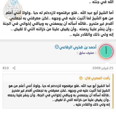
الله في جنته ..
أما الشيخ أبو عبد الله ..فلو عرفتموه لازددتم له حبا ..ولولا أنني أعلم
من هو الشيخ لما أثنيت عليه في وجهه ..لكن معرفتي به تجعلني
أقدم غير متحرج ..فالله أسأله أن يجمعني به وبباقي إخواني في الجنة
، وأن ينشر علينا رحمته ..وأن يفيض علينا من خزائنه التي لا تغيض ..
إنه ولي ذلك والقادر عليه ..
أحمد بن فخري الرفاعي
أ
:: مشرف سابق ::
25 فبراير 2008
#10
رأفت المصري قال:
أما الشيخ أبو عبد الله ..فلو عرفتموه لازددتم له حبا ..ولولا أنني أعلم من هو
الشيخ لما أثنيت عليه في وجهه ..لكن معرفتي به تجعلني أقدم غير متحرج
..فالله أسأله أن يجمعني به وبباقي إخواني في الجنة ، وأن ينشر علينا رحمته
..وأن يفيض علينا من خزائنه التي لا تغيض ..
إنه ولي ذلك والقادر عليه ..