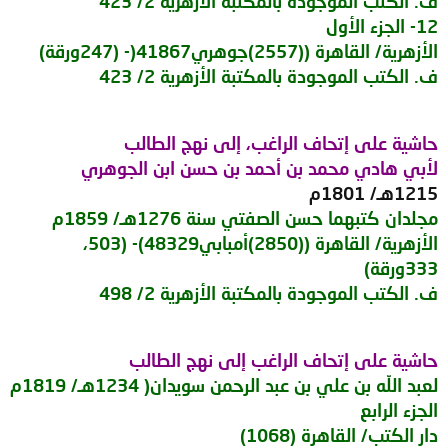
ف. الكتب الموجودة بالمكتبة الأزهرية 2/ 423
12- الجزء الأول
الأزهرية/ القاهرة ((2557)جوهري41867(- (247ورقة)
ف. الكتب الموجودة بالمكتبة الأزهرية 2/ 423
حاشية على إتحاف الراغب، إلى نهج الطالب
لأبي هادي محمد بن أحمد بن حسن ابن الجوهري
1215هـ/ 1801م
مجلدان كتبهما حسن الصفتي سنة 1276هـ/ 1859م
الأزهرية/ القاهرة ((2850)أمبابي48329)- (503،
333ورقة)
ف. الكتب الموجودة بالمكتبة الأزهرية 2/ 498
حاشية على إتحاف الراغب إلى نهج الطالب
لعبد اللّه بن علي بن عبد الرحمن سويدان( 1234هـ/ 1819م
الجزء الرابع
دار الكتب/ القاهرة (1068)