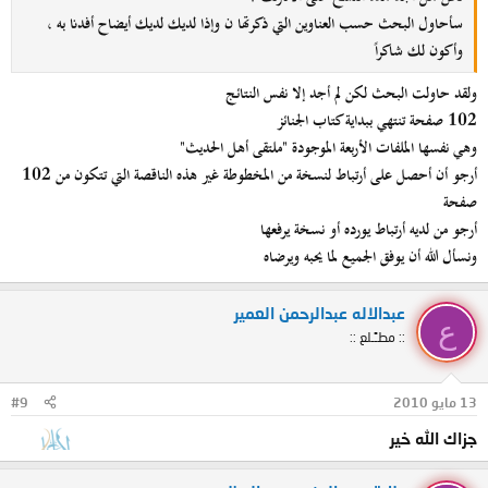
سأحاول البحث حسب العناوين التي ذكرتها ن وإذا لديك لديك أيضاح أفدنا به ،
وأكون لك شاكراً
ولقد حاولت البحث لكن لم أجد إلا نفس النتائج
102 صفحة تنتهي ببداية كتاب الجنائز
وهي نفسها الملفات الأربعة الموجودة "ملتقى أهل الحديث"
أرجو أن أحصل على أرتباط لنسخة من المخطوطة غير هذه الناقصة التي تتكون من 102
صفحة
أرجو من لديه أرتباط يورده أو نسخة يرفعها
ونسأل الله أن يوفق الجميع لما يحبه ويرضاه
عبدالاله عبدالرحمن العمير
ع
:: مطـًـلع ::
13 مايو 2010
#9
جزاك الله خير