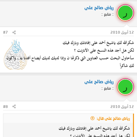
رياض صالح على
ر
:: متابع ::
12 أبريل 2010
#7
شكرالله لك ياشيخ أحمد على إفادتك وبارك فيك
لكن هل أجد هذه النسخ على الأنترنت ؟
سأحاول البحث حسب العناوين التي ذكرتها ن وإذا لديك لديك أيضاح أفدنا به ، وأكون
لك شاكراً
رياض صالح على
ر
:: متابع ::
12 أبريل 2010
#8
رياض صالح على قال:
شكرالله لك ياشيخ أحمد على إفادتك وبارك فيك
لكن هل أجد هذه النسخ على الأنترنت ؟