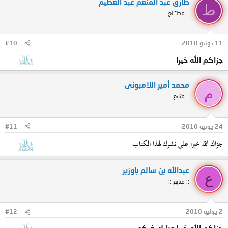
طارق عبد المنعم عبد العظيم
ط
:: مطـًـلع ::
11 يونيو 2010
#10
جزاكم الله خيرا
محمد أمير اللامبونى
م
:: متابع ::
24 يونيو 2010
#11
جزاك الله خيرا علي نشرك لهذا الكتاب
عبدالله بن سالم باوزير
ع
:: متابع ::
2 يوليو 2010
#12