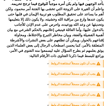
بأحد الوجهين فيها ولم يكن أمره موجباً للوقوع فيما ترجح تحريمه.
واعلم أن الغيرة على الزوجة التي تخشى بها الفتنة أمر محمود، ولكن
أهم ما يساعد على تحقيق المطلوب هو تربية الإيمان في قلبها حتى
يكون عندها وازع من مراقبة الله وخشيته، ولا يكون ذلك إلا بتعليمها
وتحديثها عن وعد الله ووعيده، واحرص على عدم الإذن للأجانب
بالدخول عليها، وأما العائلة فينبغي إعلامهم بالحكم الشرعي مع بيان
أهمية الفضيلة والعفة، وبيان مخاطر التبرج والاختلاط، ومحاولة
إقناعهم بالحوار، ويمكن أن تطلعهم على بعض النشرات والأشرطة
المتعلقة بالأمر، كما يحسن اصطحاب الرجال إلى بعض العلماء الذين
يوثق بعلمهم ثم بطرح السؤال عليه ليسمعوا منه الفتوى في الأمر،
وراجع للبسط فيما ذكرنا الفتاوى ذات الأرقام التالية:
،
يجب أن تكون مسجلاً لمشاهدة الروابط
،
يجب أن تكون مسجلاً لمشاهدة الروابط
،
يجب أن تكون مسجلاً لمشاهدة الروابط
،
يجب أن تكون مسجلاً لمشاهدة الروابط
،
يجب أن تكون مسجلاً لمشاهدة الروابط