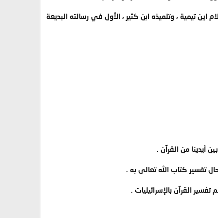
اين تيمية ، وتلميذه ابن كثير ، الأول في رسالته البديعة
 أيدينا من القرآن .
ال تفسير كتاب الله تعالى به .
فسير القرآن بالإسرائيليات .