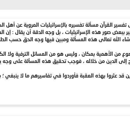
فسير القرآن مسألة تفسيره بالإسرائيليات المروية عن أهل ال
ببعض صور هذه الإسرائيليات ، بل وجه الدقة أن يقال : إن ال
شاء الله تعالى هذه المسألة ومبين فيها وجه الحق حسب الطاقة
ع من الأهمية بمكان ، وليس هو من المسائل الترفية ولا الكما
وج إلى الدين من خلاله ، فوجب تحقيق هذه المسألة على وجه ي
قد عثروا بهذه العقبة فأوردوا في تفاسيرهم ما لا ينبغي ؛ بل