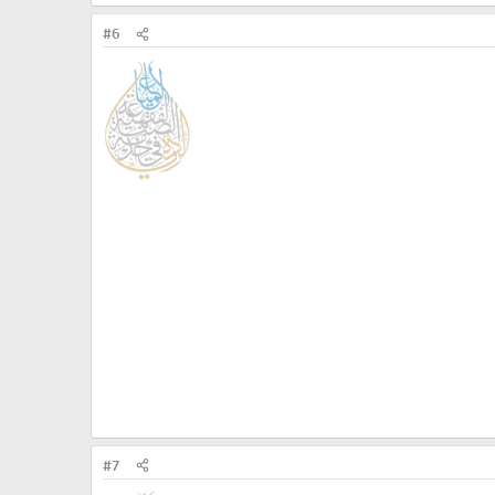
#6
#7