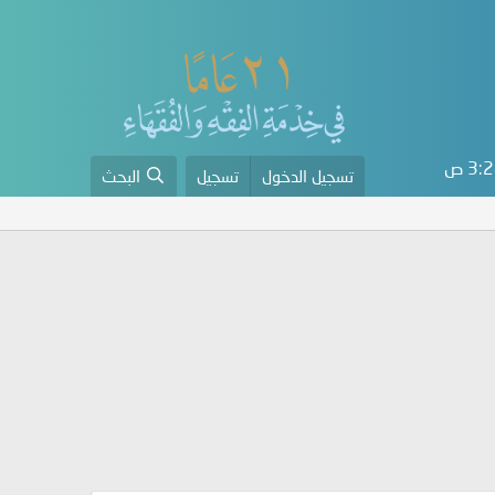
3 ص
تسجيل الدخول
تسجيل
البحث