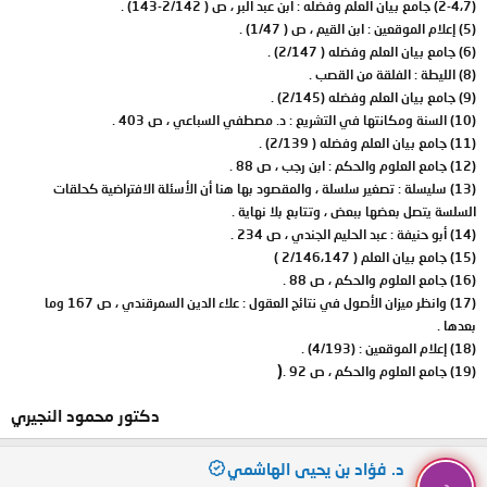
(2-4،7) جامع بيان العلم وفضله : ابن عبد البر ، ص ( 2/142-143) .
(5) إعلام الموقعين : ابن القيم ، ص ( 1/47) .
(6) جامع بيان العلم وفضله ( 2/147) .
(8) الليطة : الفلقة من القصب .
(9) جامع بيان العلم وفضله (2/145) .
(10) السنة ومكانتها في التشريع : د. مصطفي السباعي ، ص 403 .
(11) جامع بيان العلم وفضله ( 2/139) .
(12) جامع العلوم والحكم : ابن رجب ، ص 88 .
(13) سليسلة : تصغير سلسلة ، والمقصود بها هنا أن الأسئلة الافتراضية كحلقات
السلسة يتصل بعضها ببعض ، وتتابع بلا نهاية .
(14) أبو حنيفة : عبد الحليم الجندي ، ص 234 .
(15) جامع بيان العلم ( 2/146،147 )
(16) جامع العلوم والحكم ، ص 88 .
(17) وانظر ميزان الأصول في نتائج العقول : علاء الدين السمرقندي ، ص 167 وما
بعدها .
(18) إعلام الموقعين : (4/193) .
(
(19) جامع العلوم والحكم ، ص 92 .
دكتور محمود النجيري
د. فؤاد بن يحيى الهاشمي