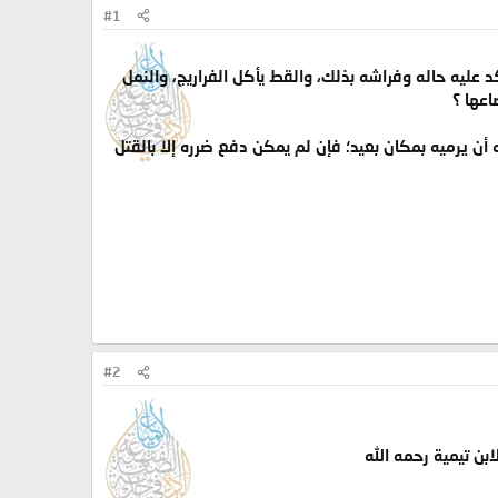
#1
كد عليه حاله وفراشه بذلك، والقط يأكل الفراريج، والنمل
اعها ؟
 أن يرميه بمكان بعيد؛ فإن لم يمكن دفع ضرره إلا بالقتل
#2
ن تيمية رحمه الله