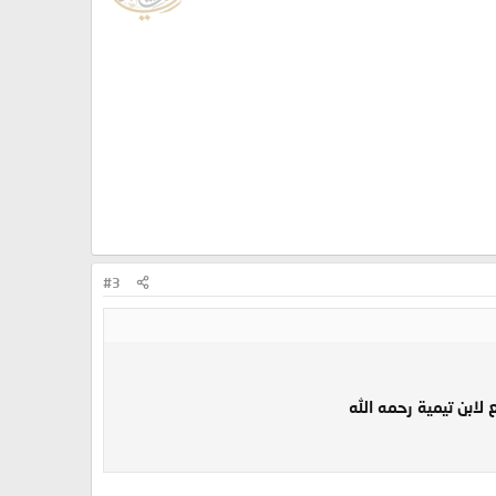
#3
ابن تيمية رحمه الله