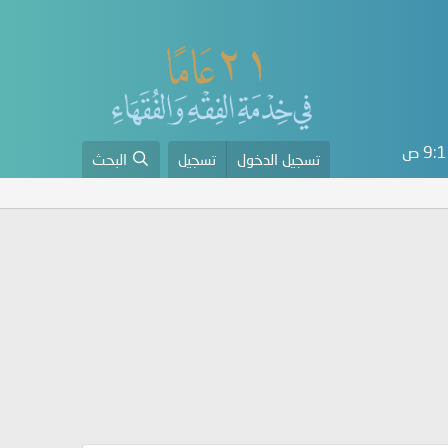
9 ص
تسجيل الدخول
تسجيل
البحث