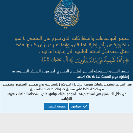
جميع الموضوعات والمشاركات التي تطرح في الملتقى لا تعبر
بالضرورة عن رأي إدارة الملتقى، وإنما تعبر عن رأي كاتبها فقط.
وكل عضو نكل أمانته العلمية إلى رقابته الذاتية!.
[آل عمران:98].
جميع الحقوق محفوظة لموقع الملتقى الفقهي, أحد فروع الشبكة الفقهية، تم
إنشاؤه يوم السبت 1428/8/12هـ
هذا الموقع يستخدم ملفات تعريف الارتباط (الكوكيز ) للمساعدة في تخصيص المحتوى وتخصيص
تجربتك والحفاظ على تسجيل دخولك إذا قمت بالتسجيل.
من خلال الاستمرار في استخدام هذا الموقع، فإنك توافق على استخدامنا لملفات تعريف
الارتباط.
موافق
معرفة المزيد...