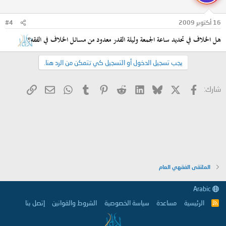
16 أكتوبر 2009
#4
هل الخلاف في تحديد ساعة الجمعة وليلة القدر معدود من مسائل الخلاف في الفقه؟
يجب تسجيل الدخول أو التسجيل كي تتمكن من الرد هنا.
X
فيسبوك
Bluesky
LinkedIn
Reddit
Pinterest
Tumblr
WhatsApp
الرابط
البريد الإلكتروني
شارك:
الملتقى الفقهي العام
Arabic
الرئيسية
مساعدة
سياسة الخصوصية
الشروط والقوانين
إتصل بنا
R
S
S