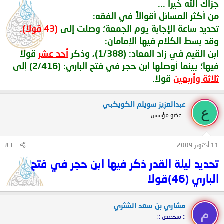
جزاك الله خيراً ...
من أكثر المسائل أقوالاً في الفقه:
تحديد ساعة الإجابة يوم الجمعة؛ وصلت إلى
(43 قولاً).
وقد بسط الكلام فيها الإمامان:
ابن القيم في زاد المعاد: (1/388)، وذكر
أحد عشر
قولاً
فيها؛ بينما أوصلها ابن حجر في فتح الباري: (2/416) إلى
ثلاثة وأربعين
قولاً.
عبدالعزيز سويلم الكويكبي
ع
:: عضو مؤسس ::
11 أكتوبر 2009
#3
تحديد ليلة القدر ذكر فيها ابن حجر في فتح
الباري (46)قولا
مشاري بن سعد الشثري
م
:: متخصص ::