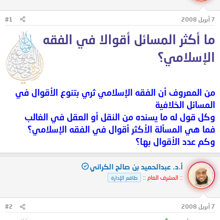
ل
ا
م
ل
7 أبريل 2008
#1
و
ب
ض
د
ما أكثر المسائل أقوالا في الفقه
و
ء
ع
الإسلامي؟
من المعروف أن الفقه الإسلامي ثري بتنوع الأقوال في
المسائل الخلافية
وكل قول له ما يسنده من النقل أو العقل في الغالب
فما هي المسألة الأكثر أقوال في الفقه الإسلامي؟
وكم عدد الأقوال بها؟
أ.د. عبدالحميد بن صالح الكراني
:: المشرف العام ::
طاقم الإدارة
7 أبريل 2008
#2