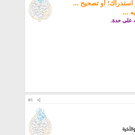
استدراك؛ أو تصحيح ...
 ...
 على حدة.
#5
الآخرة