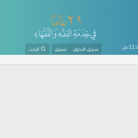
11 ص
تسجيل الدخول
تسجيل
البحث