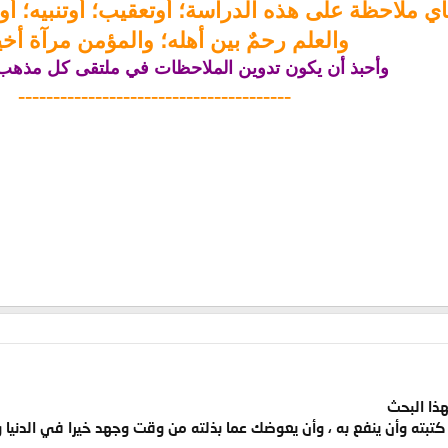
أي ملاحظة على هذه الدراسة؛ أوتعقيب؛ أوتنبيه؛ أو 
والعلم رحمٌ بين أهله؛ والمؤمن مرآة أخيه
وأحبذ أن يكون تدوين الملاحظات في ملتقى كل مذهب
---------------------------------------
ذا البحث
كتبته وأن ينفع به ، وأن يعوضك عما بذلته من وقت وجهد خيرا في الدنيا و