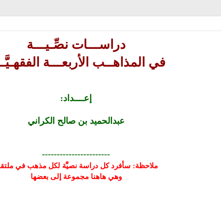
دراســـات نصِّـيـــة
في المذاهــب الأربعـــة الفقهـيَّــ
إعــــداد:
عبدالحميد بن صالح الكراني
-----------------------
ملاحظة:
سأفرد كل دراسة نصيَّة لكل مذهب في ملتقا
وهي هاهنا مجموعة إلى بعضها