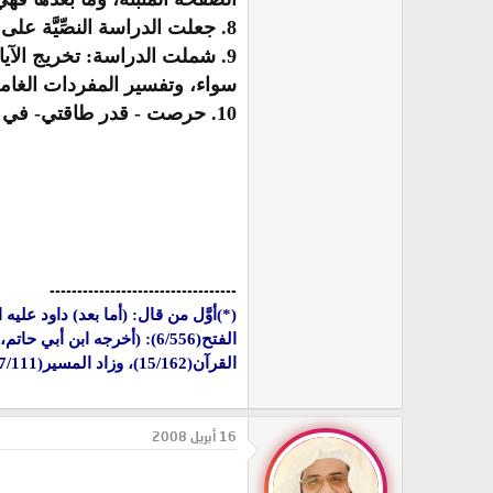
8.
جعلت الدراسة النصِّيَّة على 
9.
شملت الدراسة: تخريج الآيا
سواء، وتفسير المفردات الغام
10.
حرصت - قدر طاقتي- في نق
----------------------------------
(
*
)
أوَّل من قال: (أما بعد) داود عل
القرآن(15/162)، وزاد المسير(7/111-112)].
16 أبريل 2008