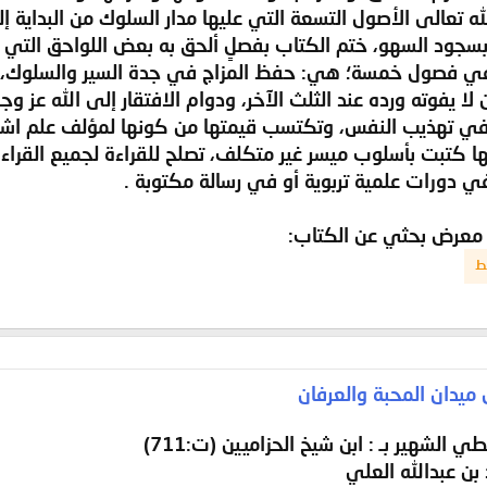
له تعالى الأصول التسعة التي عليها مدار السلوك من البداية إ
بر بسجود السهو، ختم الكتاب بفصلٍ ألحق به بعض اللواحق التي 
في فصول خمسة؛ هي: حفظ المزاج في جدة السير والسلوك، و
لا يفوته ورده عند الثلث الآخر، ودوام الافتقار إلى الله عز وجل
ً في تهذيب النفس، وتكتسب قيمتها من كونها لمؤلف علم اشته
ا كتبت بأسلوب ميسر غير متكلف، تصلح للقراءة لجميع القراء،
ي دورات علمية تربوية أو في رسالة مكتوبة .
 معرض بحثي عن الكتاب:
ط
ميدان المحبة والعرفان
 الشهير بـ : ابن شيخ الحزاميين (ت:711)
بن عبدالله العلي