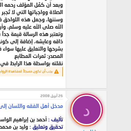
وبعد أن كمَّل المؤلف رحمه ال
الصلاة وواجباتها التي لا تُج
وسننها، وجعل هذه اللواحق 
الله صلى الله عليه وسلم، وأن 
وتعتبر هذه الرسالة قيمة جدا
ذاقه وعايشه، إضافة إلى كونه
بشرحها والتعليق عليها سواء ف
المصدر: ثمرات المطابع
نقلته بواسطة هذا الرابط في
يجب أن تكون مسجلاً لمشاهدة الرواب
26 أبريل 2008
د
مدخل أهل الفقه واللسان إلى 
تأليف
:
أحمد بن إبراهيم الواسطي
تحقيق وتعليق :
وليد بن محمد 