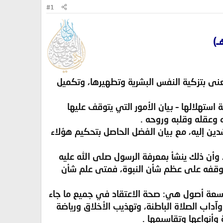
#1
ُعنى بتزكية النفس البشرية وتطهيرها، وتكميل
استهلالها – بيان الأمور التي يتوقف عليها
 وعقله وقلبه وروحه .
دين إليه، مع بيان الفضل الحاصل بتحكيم هؤلاء
، وأن ذلك ينشأ بمعرفة الرسول صلى الله عليه
 توقفه على عظم شأن النبوة، فمتى علم شأن
 تسعة أصول هي: صحة الاعتقاد في جميع ما جاء
آداب الصلاة الباطنة، وتهذيب الأخلاق ورياضة
 وأنواعها وتقاسيمها .