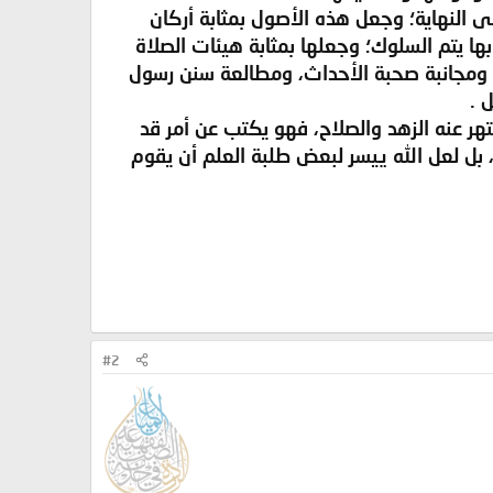
لى النهاية؛ وجعل هذه الأصول بمثابة أركان
بها يتم السلوك؛ وجعلها بمثابة هيئات الصلاة
مجانبة صحبة الأحداث، ومطالعة سنن رسول
 .
ر عنه الزهد والصلاح، فهو يكتب عن أمر قد
 بل لعل الله ييسر لبعض طلبة العلم أن يقوم
#2