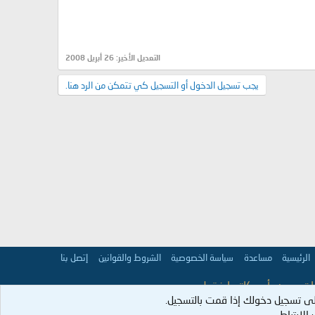
التعديل الأخير:
26 أبريل 2008
يجب تسجيل الدخول أو التسجيل كي تتمكن من الرد هنا.
الرئيسية
مساعدة
سياسة الخصوصية
الشروط والقوانين
إتصل بنا
 تعبر عن رأي كاتبها فقط.
ى تسجيل دخولك إذا قمت بالتسجيل.
عمران:98].
لارتباط.