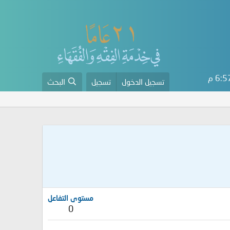
6: م
تسجيل الدخول
تسجيل
البحث
مستوى التفاعل
0