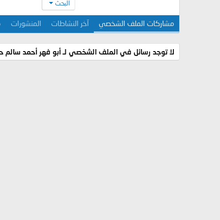
البحث
مشاركات الملف الشخصي
آخر النشاطات
المنشورات
م
لا توجد رسائل في الملف الشخصي لـ أبو فهر أحمد سالم حت