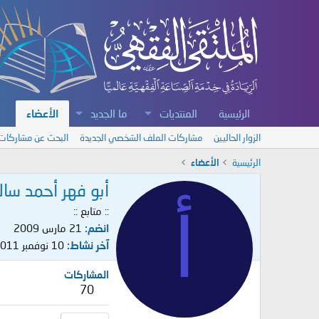
الرئيسية
المنتديات
ما الجديد
الأعضاء
الزوار الحاليين
مشاركات الملف الشخصي الجديدة
البحث عن مشاركات
الرئيسية
الأعضاء
أبو فهر أحمد سال
أ
:: متابع ::
انضم
21 مارس 2009
آخر نشاط
10 نوفمبر 2011
المشاركات
70