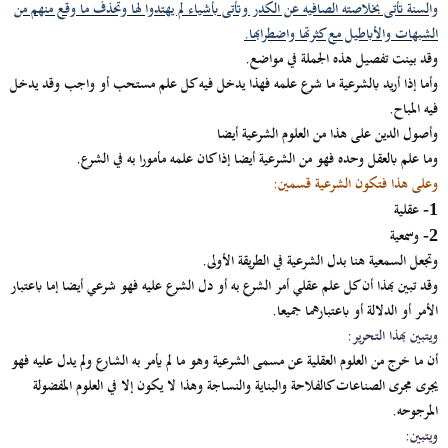
والسنة تأتى بخلاصته الصافيه عن الكدر وتأتى بأشياء لم يهتدوا لها وتحذف ما وقع منهم من
الشبهات والأباطيل مع كثرتها واضطرابها.
وقد بينت تفصيل هذه الجملة في مواضع.
وأما إذا أريد بالشرعية ما شرع علمه فهذا يدخل فيه كل علم مستحب أو واجب وقد يدخل
فيه المباح.
وأصول الدين على هذا من العلوم الشرعية أيضا
وما علم بالعقل وحده فهو من الشرعية أيضا إذا كان علمه مأمورا به في الشرع.
وعلى هذا فتكون الشرعية قسمين:
عقلية
1-
وسمعية
2-
وتجعل السمعية هنا بدل الشرعية في الطريقة الأولى.
وقد تبين بهذا أن كل علم عقلي أمر الشرع به أو دل الشرع عليه فهو شرعي أيضا إما باعتبار
الأمر أو الدلالة أو باعتبارهما جميعا.
ويتبين بهذا التحرير:
أن ما خرج من العلوم العقلية عن مسمى الشرعية وهو ما لم يأمر به الشارع ولم يدل عليه فهو
يجرى مجرى الصناعات كالفلاحة والبناية والنساجة وهذا لا يكون إلا في العلوم المفضولة
المرجوحه.
ويتبين: