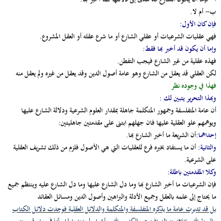
ب‌-
أم لا.
فإن كان الأول
:
فهي عقليات الشرعيات أو عقلي الشارع أو ما شرع عقله أو العقل المشروع.
وإما أن يكون قد أخبر بها فقط
:
فهذه عقلية من غير الشارع فيجب التفطن.
لكن العقلي قد يعقل من الشارع وهو عامة أصول الدين وقد يعقل من غيره ولم يعقل منه
فهذا في وجوده نظر
وبهذا التحرير يتبين لك
:
أن عامة المتفلسفة وجمهور المتكلمة جاهلة بمقدار العلوم الشرعية ودلالة الشارع عليها
ويوهمهم علو العقلية عليها فان جهلهم ابتنى على مقدمتين جاهليتين:
إحداهما
:
أن الشريعة ما أخبر الشارع بها.
والثانية
:
أن ما يستفاد بخبره فرع للعقليات التي هي الأصول فلزم من ذلك تشريف العقلية
على الشرعية.
وكلا المقدمتين باطلة
:
فإن الشرعيات ما أخبر الشارع بها وما دل الشارع عليها وما دل الشارع عليه وينتظم جميع
ما يحتاج إلى علمه بالعقل وجميع الأدلة والبراهين وأصول الدين ومسائل العقائد
بل قد تدبرت عامة ما يذكره المتفلسفة والمتكلمة والدلائل العقلية فوجدت دلائل الكتاب