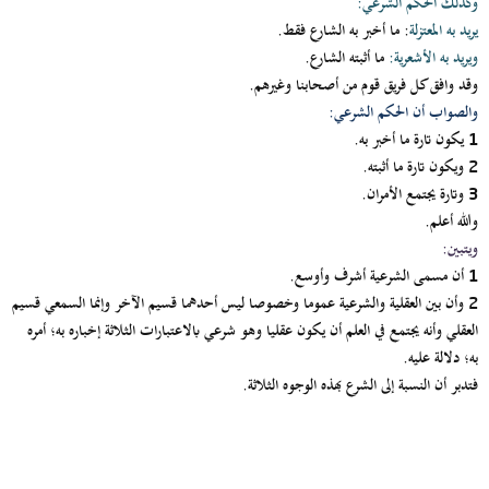
وكذلك الحكم الشرعي
:
يريد به المعتزلة
:
ما أخبر به الشارع فقط.
ويريد به الأشعرية
:
ما أثبته الشارع.
وقد وافق كل فريق قوم من أصحابنا وغيرهم.
والصواب أن الحكم الشرعي
:
يكون تارة ما أخبر به.
1
ويكون تارة ما أثبته.
2
وتارة يجتمع الأمران.
3
والله أعلم.
ويتبين
:
أن مسمى الشرعية أشرف وأوسع.
1
وأن بين العقلية والشرعية عموما وخصوصا ليس أحدهما قسيم الآخر وإنما السمعي قسيم
2
العقلي وأنه يجتمع في العلم أن يكون عقليا وهو شرعي بالاعتبارات الثلاثة إخباره به؛ أمره
به؛ دلالة عليه.
فتدبر أن النسبة إلى الشرع بهذه الوجوه الثلاثة.