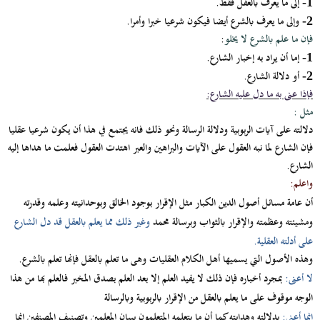
إلى ما يعرف بالعقل فقط.
1-
وإلى ما يعرف بالشرع أيضا فيكون شرعيا خبرا وأمرا.
2-
فإن ما علم بالشرع لا يخلو
:
إما أن يراد به إخبار الشارع.
1-
أو دلالة الشارع.
2-
فإذا عنى به ما دل عليه الشارع:
مثل :
دلالته على آيات الربوبية ودلالة الرسالة ونحو ذلك فانه يجتمع في هذا أن يكون شرعيا عقليا
فإن الشارع لما نبه العقول على الآيات والبراهين والعبر اهتدت العقول فعلمت ما هداها إليه
الشارع.
واعلم:
أن عامة مسائل أصول الدين الكبار مثل الإقرار بوجود الخالق وبوحدانيته وعلمه وقدرته
ومشيئته وعظمته والإقرار بالثواب وبرسالة محمد
وغير ذلك مما يعلم بالعقل قد دل الشارع
على أدلته العقلية.
وهذه الأصول التي يسميها أهل الكلام العقليات وهى ما تعلم بالعقل فإنها تعلم بالشرع.
لا أعنى:
بمجرد أخباره فإن ذلك لا يفيد العلم إلا بعد العلم بصدق المخبر فالعلم بها من هذا
الوجه موقوف على ما يعلم بالعقل من الإقرار بالربوبية وبالرسالة
إنما أعني:
بدلالته وهدايته كما أن ما يتعلمه المتعلمون ببيان المعلمين وتصنيف المصنفين إنما