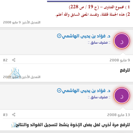
مجموع الفتاوى - (ج 19 / ص 228)
)
1
2)
هذه الجملة قلقلة، وتفسد المعنى السابق والله أعلم.
التعديل الأخير:
9 مايو 2008
د. فؤاد بن يحيى الهاشمي
د
:: مشرف سابق ::
9 مايو 2008
#2
للرفع
التعديل الأخير:
9 مايو 2008
د. فؤاد بن يحيى الهاشمي
د
:: مشرف سابق ::
13 مايو 2008
#3
للرفع مرة أخرى لعل بعض الإخوة ينشط لتسجيل الفوائد والنتائج.