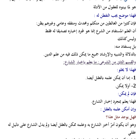
هو لما بينوه للعقول من الأدلة
فهذا موضع يجب التفطن له
:
فإن كثيرا من الغالطين من متكلم ومحدث ومتفقه وعامي وغيرهم يظن:
أن العلم المستفاد من الشرع إنما هو لمجرد إخباره تصديقا له فقط
وليس كذلك
بل يستفاد منه:
بالدلالة والتنبيه والإرشاد جميع ما يمكن ذلك فيه من علم الدين.
والقسم الثانى من الشرعى: ما يعلم بإخبار الشارع:
فهذا لا يخلو:
إما أن يمكن علمه بالعقل أيضا.
1-
أولا يمكن.
2-
فإن لم يمكن:
فهذا يعلم بمجرد إخبار الشارع.
وإن أمكن علمه بالعقل :
فهل يوجد مثل هذا؟
وهو أن يكون أمرٌ أخبر الشارع به وعلمه ممكن بالعقل أيضا ولم يدل الشارع على دليل له
عقلي