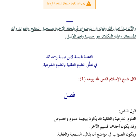
يجب أن تكون مسجلاً لمشاهدة الروابط
ـــــــــــــــــــــ
والآن نبدأ بحول الله وقوته في الموضوع، ثم يلحقه الإخوة بتسجيل النتاتج والفوائد والله
المستعان وعليه التكلان هو حسبنا ونعم الوكيل:
قاعدة نفيسة لابن تيمية رحمه الله
في تعلُّق العلوم العقلية بالعلوم الشرعية.
قال شيخ الإسلام قدس الله روحه (1):
فصل
قول الناس:
العلوم الشرعية والعقلية قد يكون بينهما عموم وخصوص.
وقد يكون أحدهما قسيم الآخر.
ويكون الصواب في مواضع أن يقال: السمعية والعقلية.