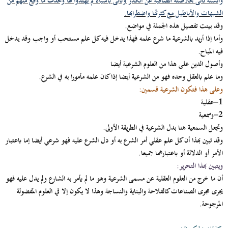
والسنة تأتى بخلاصته الصافيه عن الكدر وتأتى بأشياء لم يهتدوا لها وتحذف ما وقع منهم من
الشبهات والأباطيل مع كثرتها واضطرابها
.
وقد بينت تفصيل هذه الجملة في مواضع.
وأما إذا أريد بالشرعية ما شرع علمه فهذا يدخل فيه كل علم مستحب أو واجب وقد يدخل
فيه المباح.
وأصول الدين على هذا من العلوم الشرعية أيضا
وما علم بالعقل وحده فهو من الشرعية أيضا إذا كان علمه مأمورا به في الشرع.
وعلى هذا فتكون الشرعية قسمين
:
1-عقلية
2-وسمعية
وتجعل السمعية هنا بدل الشرعية في الطريقة الأولى.
وقد تبين بهذا أن كل علم عقلي أمر الشرع به أو دل الشرع عليه فهو شرعي أيضا إما باعتبار
الأمر أو الدلالة أو باعتبارهما جميعا.
ويتبين بهذا التحرير
:
أن ما خرج من العلوم العقلية عن مسمى الشرعية وهو ما لم يأمر به الشارع ولم يدل عليه فهو
يجرى مجرى الصناعات كالفلاحة والبناية والنساجة وهذا لا يكون إلا في العلوم المفضولة
المرجوحة.