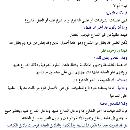
ب‌-
أم لا.
فإن كان الأول:
فهي عقليات الشرعيات أو عقلي الشارع أو ما شرع عقله أو العقل المشروع.
وإما أن يكون قد أخبر بها فقط:
فهذه عقلية من غير الشارع فيجب التفطن.
لكن العقلي قد يعقل من الشارع وهو عامة أصول الدين وقد يعقل من غيره ولم يعقل منه
فهذا في وجوده نظر
وبهذا التحرير يتبين لك :
أن عامة المتفلسفة وجمهور المتكلمة جاهلة بمقدار العلوم الشرعية ودلالة الشارع عليها
ويوهمهم علو العقلية عليها فان جهلهم ابتنى على مقدمتين جاهليتين:
إحداهما
:
أن الشريعة ما أخبر الشارع بها.
والثانية:
أن ما يستفاد بخبره فرع للعقليات التي هي الأصول فلزم من ذلك تشريف العقلية
على الشرعية.
وكلا المقدمتين باطلة:
فإن الشرعيات ما أخبر الشارع بها وما دل الشارع عليها وما دل الشارع عليه وينتظم جميع
ما يحتاج إلى علمه بالعقل وجميع الأدلة والبراهين وأصول الدين ومسائل العقائد
بل قد تدبرت عامة ما يذكره المتفلسفة والمتكلمة والدلائل العقلية فوجدت دلائل الكتاب