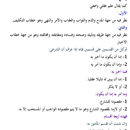
كما يقال علم عقلي وسمعي.
الأول:
نظر فيه من جهة المدح والذم والثواب والعقاب والأمر والنهى وهو خطاب التكليف.
والثاني:
نظر فيه من جهة طريقه ودليله وصحته وفساده ومطابقته ومخالفته وهو من جهة خطاب
الأخبار
ثم كل من القسمين على قسمين فإنه إذا عرف أن الشرعي:
إما أن يكون ما أخبر به
1-
وإما أن يكون ما أمر به
2-
فما أخبر به:
إما أن يبين له دليلا عقليا.
1-
أو لا يذكر.
2-
وما أمر به إما أن يكون:
مقصودا للشارع.
1-
أو لازما لمقصود الشارع وهو ما لا يتم مقصوده الواجب أو المستحب إلا به.
2-
فهذه أربعة أقسام.
وان شئت أن تقسم المأمور به: