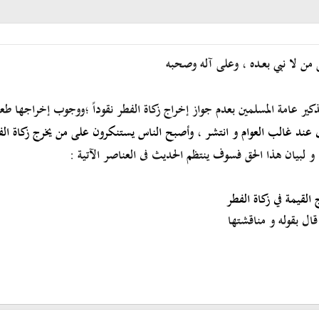
 من لا نبي بعـده ، وعلى آله وصحبه
ذكير عامة المسلمين بعدم جواز إخراج زكاة الفطر نقوداً ؛ووجوب إخراجها طعا
 عند غالب العوام و انتشر ، وأصبح الناس يستنكرون على من يخرج زكاة الف
 و لبيان هذا الحق فسوف ينتظم الحديث فى العناصر الآتية :
لقيمة في زكاة الفطر
ل بقوله و مناقشتها