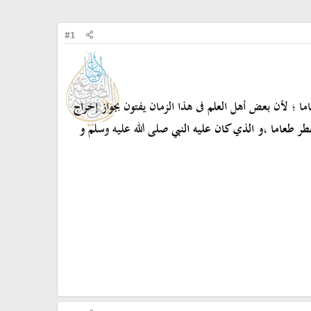
#1
ما ؛ لأن بعض أهل العلم فى هذا الزمان يفتون بجواز إخراج
طر طعاما ،و الذي كان عليه النبي
صلى الله عليه وسلم
و