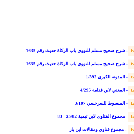
- شرح صحيح مسلم للنووى باب الزكاة حديث رقم 1635
ط
- شرح صحيح مسلم للنووى باب الزكاة حديث رقم 1635
ط
-
المدونة الكبرى
1/392
ط
-
المغني لابن
قدامة 4/295
ط
-
المبسوط للسرخسي
3/107
ط
- مجموع الفتاوى لابن
تيمية 25/82 - 83
ط
- مجموع فتاوى ومقالات ابن باز
ط