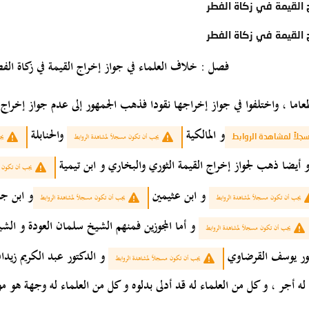
 القيمة في زكاة الفطر
 القيمة في زكاة الفطر
فصل : خلاف العلماء في جواز إخراج القيمة في زكاة الفط
طعاما ، واختلفوا في جواز إخراجها نقودا فذهب الجمهور إلى عدم جواز إخراج ز
و المالكية
والحنابلة
لاً لمشاهدة الروابط
يجب أن تكون مسجلاً لمشاهدة الروابط
يج
 أيضا ذهب لجواز إخراج القيمة الثوري والبخاري و ابن تيمية
يجب أن تكون م
و ابن عثيمين
و ابن جب
يجب أن تكون مسجلاً لمشاهدة الروابط
يجب أن تكون مسجلاً لمشاهدة الروابط
و أما المجوزين فمنهم الشيخ سلمان العودة و ال
يجب أن تكون مسجلاً لمشاهدة الروابط
ور يوسف القرضاوي
و الدكتور عبد الكريم زيدا
يجب أن تكون مسجلاً لمشاهدة الروابط
ه أجر ، و كل من العلماء له قد أدلى بدلوه و كل من العلماء له وجهة هو مو