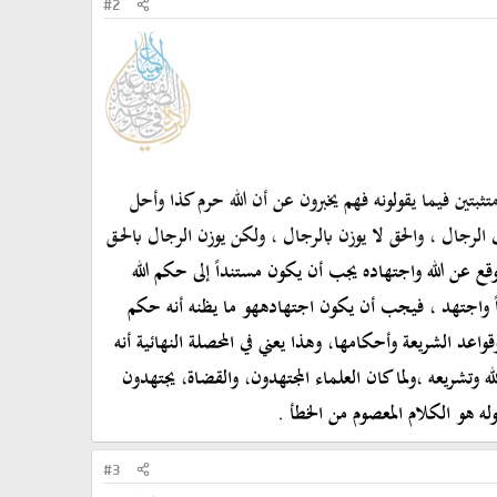
#2
ثبتين فيما يقولونه فهم يخبرون عن أن الله حرم كذا وأحل
 الرجال ، والحق لا يوزن بالرجال ، ولكن يوزن الرجال بالح
ـ
ق
قع عن الله واجتهاده يجب أن
ي
كون
مستنداً
إلى حكم الله
اً واجتهد ، فيجب أن يكون اجتهاده
هو ما يظن
ه
أنه حكم
اعد الشريعة وأحكامها، وهذا يعني في المحصلة النهائية أنه
ه وتشريعه ،ولما كان العلماء المجتهدون، والقضاة، يجتهدون
وله هو الكلام المعصوم من الخطأ .
#3