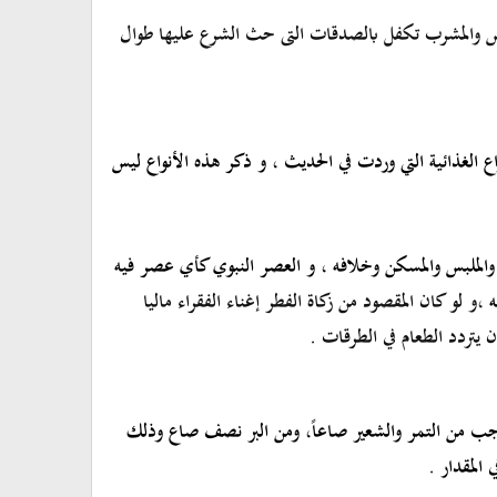
الملبس والمشرب تكفل بالصدقات التى حث الشرع عليها
طوال
اع الغذائية التي وردت في الحديث
،
و ذكر هذه الأنواع ليس
والملبس والمسكن وخلافه
، و العصر النبوي كأي عصر فيه
ه
،و لو كان المقصود من زكاة الفطر إغناء الفقراء ماليا
ن يتردد الطعام في الطرقات
.
فأوجب من التمر والشعير صاعاً، ومن البر نصف صاع وذلك
 المقدار
.