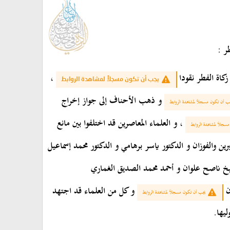
ر :
كاة الفطر نقودا
،
يجب أن تكون مسجلاً لمشاهدة الروابط
و ذهب الأحناف إلى جواز إخراج
ب أن تكون مسجلاً لمشاهدة الروابط
، و العلماء المعاصرين قد اختلفوا بين مانع
سجلاً لمشاهدة الروابط
رين والفوزان و الدكتور ياسر برهامي و الدكتور محمد إسماعيل
شيخ ناصح علوان و أحمد محمد الصديق الغماري
ن
و كل من العلماء قد اجتهد
يجب أن تكون مسجلاً لمشاهدة الروابط
ليها.