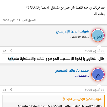
فما قولكم في هذه القضية التي تعتبر من المسائل المتشعبة والشائكة ؟؟
رعاكم الله
التعديل الأخير:
17 أكتوبر 2008
شهاب الدين الإدريسي
ش
:: عضو مؤسس ::
28 أكتوبر 2008
#2
طال انتظاري يا إخوة الإسلام... الموضوع شائك والاستجابة منعدمة.
محمد بن فائد السعيدي
م
:: متخصص ::
28 أكتوبر 2008
#3
شهاب الدين الإدريسي قال:
طال انتظاري يا إخوة الإسلام... الموضوع شائك والاستجابة منعدمة.