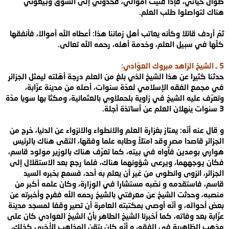
طوال حياتي، فإذا فنيت أموالي، فخذوني إلى السوق وبيعوني
هناك لتواصلوا طلب
العلم
.
ثمّ أردف قائلا وكأنه يعاتب أهل زماننا هذا: أعطاه الله أموالا،
فأنفقها
كلّها في سبيل العلم، وخدمة أهله، رحمه الله تعالى
.
5
ـ الشيخ
الزاهد مبروك العوّادي
:
حدثنا كثيرا عن هذا الشيخ الذي بلغ من العلم درجة
أهّلته ليمثل الجزائر
في مجمع الفقه الإسلامي لعدّة سنوات، أصله من مدينة عزّابة،
وتعرّف عليه الشيخ في زاوية بلحملاوي بالعثمانية، ومكثا بها سويا مدّة
3 سنوات
ينهلان العلم عن أساتذة أجلة
.
و قال عنه أنّه: يمتاز بغزارة العلم والانطواء
والانزواء عن الدنيا، خرج من
الجزائر قاصدا مصر وقد امتلأ وطابه علما وفقها، التقى
هناك بالرئيس
هواري بومدين فآواه في بيته، كما تعرّف هناك بالوزير مولود قاسم،
فكان
يوجههما، ويرعى شؤونهما هناك، فلما رجع بعد الاستقلال إلى
الجزائر، انزوى وانطوى من
غير أن يعلم به أحد، فسمع بخبره السيد
قاسم، فاستقدمه و نصّبه مستشارا في الوزارة،
وكان علمه أكبر من
منصبه، وحدثت الشيخ عن معرفتي بالشيخ رحمه الله ففرح وأخبرته عن
بعض أحواله، و أنّه أوصى بمكتبته العامرة أن تصير وقفا لمسجد مدينة
عزّابة بعد
وفاته، كما أخبرنا الشيخ الطاهر بأنّ الشيخ العوادي كان على
مذهب الظاهرية في
الفقه، و أنّه كان يتقن المذاهب الأخرى كذلك،