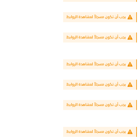
يجب أن تكون مسجلاً لمشاهدة الروابط
يجب أن تكون مسجلاً لمشاهدة الروابط
يجب أن تكون مسجلاً لمشاهدة الروابط
يجب أن تكون مسجلاً لمشاهدة الروابط
يجب أن تكون مسجلاً لمشاهدة الروابط
يجب أن تكون مسجلاً لمشاهدة الروابط