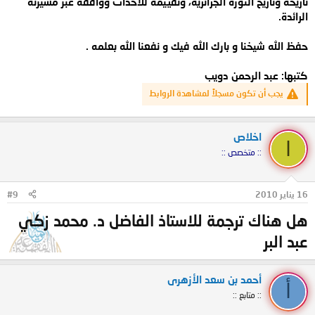
تاريخه وتاريخ الثورة
الجزائرية، وتقييمه للأحداث وواقفه عبر مسيرته
الرائدة
.
حفظ الله شيخنا و
بارك الله فيك و نفعنا الله بعلمه
.
كتبها:
عبد الرحمن دويب
يجب أن تكون مسجلاً لمشاهدة الروابط
اخلاص
ا
:: متخصص ::
16 يناير 2010
#9
هل هناك ترجمة للاستاذ الفاضل د. محمد زكي
عبد البر
أحمد بن سعد الأزهرى
أ
:: متابع ::