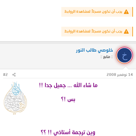
يجب أن تكون مسجلاً لمشاهدة الروابط
يجب أن تكون مسجلاً لمشاهدة الروابط
خلوصي طالب النور
خ
:: متابع ::
14 نوفمبر 2008
#2
ما شاء الله ... جميل جدا !!
بس !؟
وين ترجمة أستاذي !! ؟؟