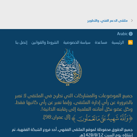
ملتقى الدعم الفني، والتطوير
Arabic
الرئيسية
مساعدة
سياسة الخصوصية
الشروط والقوانين
إتصل بنا
R
S
S
جميع الموضوعات والمشاركات التي تطرح في الملتقى لا تعبر
بالضرورة عن رأي إدارة الملتقى، وإنما تعبر عن رأي كاتبها فقط.
وكل عضو نكل أمانته العلمية إلى رقابته الذاتية!.
[آل عمران:98].
جميع الحقوق محفوظة لموقع الملتقى الفقهي, أحد فروع الشبكة الفقهية، تم
إنشاؤه يوم السبت 1428/8/12هـ