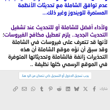
عدم توافق الشاملة مع تحديثات الأنظمة
المستمرة للويندوز وغير ذلك...
ولأداء أفضل للشاملة أو للتحديث عند تشغيل
التحديث الجديد.. يلزم تعطيل مكافح الفيروسات
؛
لأنها قد تتعرف على فيروسات في الشاملة
وقد سبق أن نوَّه موقع الشاملة أن هذه
التحذيرات زائفة فالشاملة وتحديثاتها المتوفرة
في الموقع الرسمي كلها نظيفة ..
يجب تسجيل الدخول أو التسجيل كي تتمكن من الرد هنا.
X
فيسبوك
Bluesky
LinkedIn
Reddit
Pinterest
Tumblr
WhatsApp
الرابط
البريد الإلكتروني
شارك: