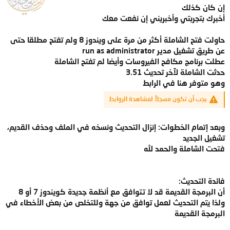
إن كان كذلك
أخبرك بتجربتي وأخبريني إن نفعت معك
حاولت فتح الشاملة أكثر من مرة على ويندوز 8 ولم تفتح مطلقا حتى
عن طريق تشغيل مدير run as administrator
عطلت برنامج مكافح الفيروسات وأيضا لم تفتح الشاملة
حدثت الشاملة لآخر تحديث 3.51
وهو متوفر هنا في الرابط
يجب أن تكون مسجلاً لمشاهدة الروابط
وبعد إتمام الخطوات: إنزال التحديث ونسخه في الملف وحذف القديم،
تشغيل الجديد
فتحت الشاملة والحمد لله
فائدة التحديث:
أن البرمجة القديمة قد لا تتوافق مع أنظمة جديدة كويندوز 7 أو 8
ولذا يتم التحديث لعمل توافق من جهة وللتخلص من بعض الأخطاء في
البرمجة القديمة