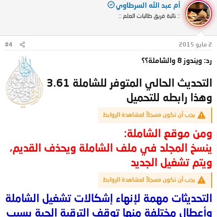
أم عبد الله السرطاوي
:: نائبة فريق طالبات العلم ::
2 مايو 2015
#4
رد: ويندوز 8 والشاملة؟؟
التحديث الحالي المتوفر للشاملة 3.61
وهذا رابطه للتحميل
يجب أن تكون مسجلاً لمشاهدة الروابط
ومن موقع الشاملة:
ينسخ المجلد في ملف الشاملة ويحذف القديم،
ويتم تشغيل الجديد
يجب أن تكون مسجلاً لمشاهدة الروابط
التحديثات مهمة لإنهاء إشكالات تشغيل الشاملة
وأعطال مختلفة منها توقف الترقية الحية بسبب