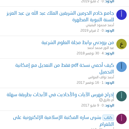
الردود
0
2 مايو 2019
جامع خادم الحرمين الشريفين الملك عبد الله بن عبد العزيز
أ
للسنة النبوية المطهرة
أحمد محمود البشيتي
الردود
0
2 فبراير 2019
من يزودني برابط مجلة العلوم الشرعية
ع
عبد النور محمد أحمد
الردود
4
30 نوفمبر 2018
كيف أحمي نسخة pdf فقط من التعديل مع إمكانية
أ
التحميل
أحمد نواف المواس
الردود
1
16 نوفمبر 2017
إدراج فهرس الآيات والأحاديث في الأبحاث بطريقة سهلة
أ
أم طارق
الردود
0
9 مايو 2017
بشرى ساره المكتبة الإسلامية الإلكترونية على
أ
كتاب
التلغرام