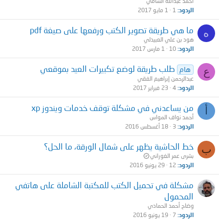
أحمد عبدالله الشامي
الردود
1
1 مايو 2017
ما هي طريقة تصوير الكتب ورفعها على صيغة pdf
ه
هود بن علي العبيدلي
الردود
10
1 مارس 2017
طلب طريقة لوضع تكبيرات العيد بموقعي
ع
هام
عبدالرحمن إبراهيم الفقي
الردود
4
23 فبراير 2017
من يساعدني في مشكلة توقف خدمات ويندوز xp
أ
أحمد نواف المواس
الردود
3
18 أغسطس 2016
خط الحاشية يظهر على شمال الورقة، ما الحل؟
ب
بشرى عمر الغوراني
الردود
12
29 يونيو 2016
مشكلة في تحميل الكتب للمكتبة الشاملة على هاتفي
المحمول
وضاح أحمد الحمادي
الردود
7
19 يونيو 2016