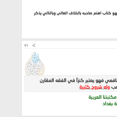
هو كتاب اهتم صاحبه بالخلاف العالى وبالتالي يذكر
#5
فعي فهو يعتبر كنزاً في الفقه المقارن
ذهب
وله شروح كثيرة
تبتنا العربية
 بغداد