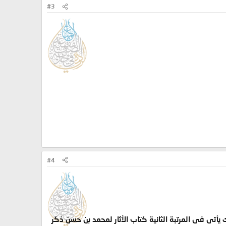
#3
#4
أتى فى المرتبة الثانية كتاب الأثار لمحمد بن حسن ذكر