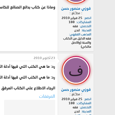
وماذا عن كتاب بدائع الصنائع للكاس
فوزي منصور حسن
:: مطـًـلع ::
انضم
25 فبراير 2010
المشاركات
188
التخصص
فقه
المدينة
لندن
المذهب الفقهي
فقه الدليل من الكتاب
والسنة (والاصل
مالكي)
23 أكتوبر 2010
ف
رد: ما هي الكتب التي فيها أدلة 
رد: ما هي الكتب التي فيها أدلة 
الرجاء الاطلاع على الكتاب المرفق ف
فوزي منصور حسن
:: مطـًـلع ::
المرفقات
انضم
25 فبراير 2010
المشاركات
188
التخصص
فقه
المدينة
لندن