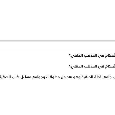
الأحكام في المذهب الحنفي؟
الأحكام في المذهب الحنفي؟
ب جامع لأدلة الحنفية.وهو يعد من مطولات وجوامع مساءل كتب الحنفية