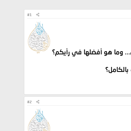
#1
.. وما هو أفضلها في رأيكم؟
بالكامل؟
#2