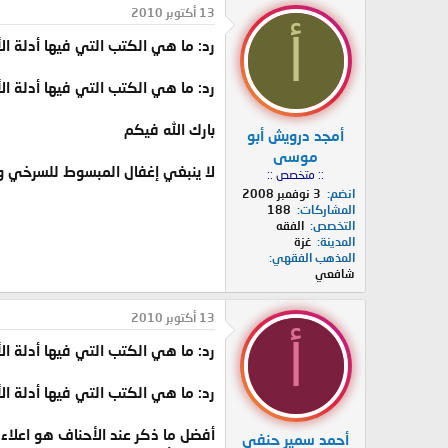
13 أكتوبر 2010
أ
رد: ما هي الكتب التي فيها أدلة 
رد: ما هي الكتب التي فيها أدلة 
بارك الله فيكم
أمجد درويش أبو
موسى
لا ينبغي إغفال المبسوط للسرخي وفتح
:: متخصص ::
انضم
3 نوفمبر 2008
المشاركات
188
التخصص
الفقه
المدينة
غزة
المذهب الفقهي
شافعي
13 أكتوبر 2010
أ
رد: ما هي الكتب التي فيها أدلة 
رد: ما هي الكتب التي فيها أدلة 
أفضل ما ذكر عند الأحناف هو اعلاء
أحمد سمير حنفي