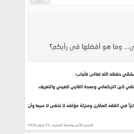
... وما هو أفضلها في رأيكم؟
 بالكامل؟
مشقي حفظه الله تعالى فأجاب:
ي لابن التركماني وعمدة القاري للعيني والتعريف
اً في الفقه المقارن ومنزلة مؤلفه لا تخفى لا سيما وأن
التعديل الأخير بواسطة المشرف:
19 فبراير 2018