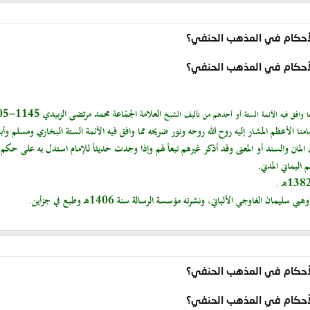
الأحكام في المذهب الحنفي؟
الأحكام في المذهب الحنفي؟
 مما وافق فيه الأئمة الستة أو أحدهم من تأليف الشيخ
نا الأعظم المشار إليه روح الله روحه ونور ضريحه مما وافق فيه الأئمة الستة البخاري ومسلم وأب
 المتن والسند أو المعنى وقد أذكر غيرهم تبعاً لهم وإذا وجدت حديثاً للإمام استدل به على حكم 
ليماني المدني.
ان الغاوجي الألباني، ونشرته مؤسسة الرسالة سنة 1406هـ وطبع في جزأين.
الأحكام في المذهب الحنفي؟
الأحكام في المذهب الحنفي؟