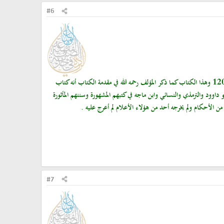
#6
العلامة الجمّاعة محمد مرتضى الزبيدي 1145-1205 وهذا الكتاب كما ذكر المؤلف رحمه الله في مقدمة الكتاب أنه كتاب
و داوود والترمذي والنسائي وابن ماجه في كتبهم المشهورة وسننهم المأثورة
من الأحكام ولم يخرجه أحد من هؤلاء الأعلام لم أعرج عليه .
#7