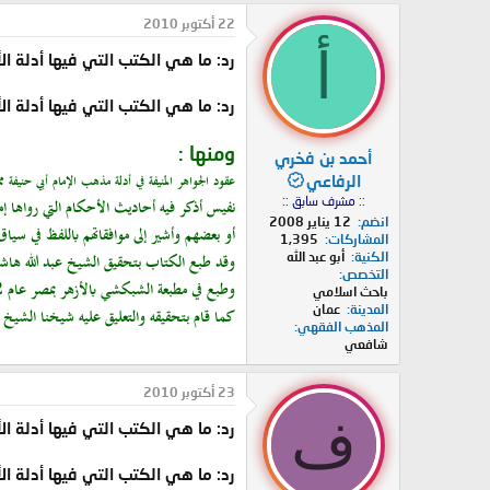
22 أكتوبر 2010
أ
رد: ما هي الكتب التي فيها أدلة 
رد: ما هي الكتب التي فيها أدلة 
ومنها :
أحمد بن فخري
عقود الجواهر المنيفة في أدلة مذهب الإمام أبي حنيفة
الرفاعي
:: مشرف سابق ::
نفيس أذكر فيه أحاديث الأحكام التي رواها إمام
انضم
12 يناير 2008
أو بعضهم وأشير إلى موافقاتهم باللفظ في سياق
المشاركات
1,395
الكنية
أبو عبد الله
وقد طبع الكتاب بتحقيق الشيخ عبد الله هاشم ا
التخصص
وطبع في مطبعة الشبكشي بالأزهر بمصر عام 1382هـ .
باحث اسلامي
المدينة
عمان
كما قام بتحقيقه والتعليق عليه شيخنا الشيخ وهبي سليم
المذهب الفقهي
شافعي
23 أكتوبر 2010
ف
رد: ما هي الكتب التي فيها أدلة 
رد: ما هي الكتب التي فيها أدلة 