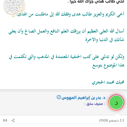
أخي طالب هدى جزاك الله خيرا .
أخي الكريم والعزيز طالب هدى وفقك الله إلى ماطلبت من الهدى.
أسال الله العلي العظيم أن يرزقك العلم النافع والعمل الصالح وأن يعلي
شأنك في الدنيا والاخرة
ولكن لو تدلني على كتب الحنفية المعتمدة في المذهب والتي تكلمت في
هذا الموضوع بتوسع
محبك محمد الحجري
د. بدر بن إبراهيم المهوس
د
:: مشرف سابق ::
13 ديسمبر 2008
#4