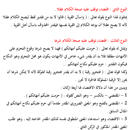
النوع الثاني : اقتضاء توقف عليه صحة الكلام عقلا
.
يمثلون لهذا النوع بقوله تعالى : ( واسأل القرية ) قالوا لا بد من تقدير لفظ ليصح الكلام عقلا
لأنه لا يصح عقلا أن يوجه الكلام إلى القرية نفسها فيقدر المحذوف باسأل أهل القرية .
النوع الثالث : اقتضاء توقف عليه صحة الكلام شرعا .
ويمثل له بقوله تعالى : ( حرمت عليكم أمهاتكم ) فهنا لا يصح شرعا وقوع التحريم على
الأمهات مطلقا فلا بد أن يقدر شيء خاص في الأمهات يكون هو محل التحريم وهو النكاح
فيكون التقدير : حرم عليكم نكاح أمهاتكم ...
وكذا قوله تعالى : ( فتحرير رقبة ) لا بد أن يقدر فتحرير رقبة مملوكة لأنه لا يمكن شرعا أن
يحرر إلا الرقبة المملوكة فالحرة لا تحرر .
ويتبين من هذا أن دلالة الاقتضاء لها أربعة اركان :
1 - المقتضي - بالكسر - وهو النص كقوله : ( حرمت عليكم أمهاتكم ) .
2 - المقتضى بالفتح وهو المعنى الضروري المقدر مقدماً أي حرم عليكم نكاح أمهاتكم في
المثال السابق .
3 - الاقتضاء وهو استدعاء المعنى المنطوق نفسه لذلك المقدر لحاجته إليه ، وهو طلب
المعنى المقدر المذكور في الركن الثاني .