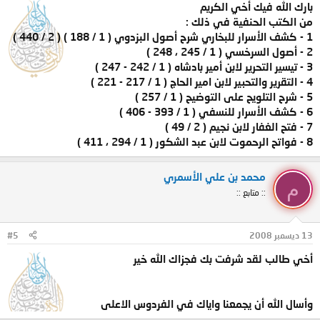
بارك الله فيك أخي الكريم
من الكتب الحنفية في ذلك :
1 - كشف الأسرار للبخاري شرح أصول البزدوي ( 1 / 188 ) ( 2 / 440 )
2 - أصول السرخسي ( 1 / 245 ، 248 )
3 - تيسير التحرير لابن أمير بادشاه ( 1 / 242 - 247 )
4 - التقرير والتحبير لابن امير الحاج ( 1 / 217 - 221 )
5 - شرح التلويح على التوضيح ( 1 / 257 )
6 - كشف الأسرار للنسفي ( 1 / 393 - 406 )
7 - فتح الغفار لابن نجيم ( 2 / 49 )
8 - فواتح الرحموت لابن عبد الشكور ( 1 / 294 ، 411 )
محمد بن علي الأسمري
م
:: متابع ::
13 ديسمبر 2008
#5
أخي طالب لقد شرفت بك فجزاك الله خير
وأسال الله أن يجمعنا واياك في الفردوس الاعلى