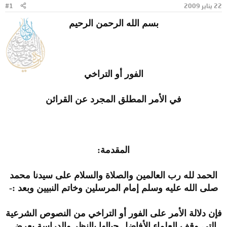
22 يناير 2009
#1
و
ب
ض
د
بسم الله الرحمن الرحيم
و
ء
ع
الفور أو التراخي
في الأمر المطلق المجرد عن القرائن
المقدمة:
الحمد لله رب العالمين والصلاة والسلام على سيدنا محمد
صلى الله عليه وسلم إمام المرسلين وخاتم النبيين وبعد :-
فإن دلالة الأمر على الفور أو التراخي من النصوص الشرعية
التي وقف العلماء الأفاضل حيالها بالنظر والدراسة بعرض