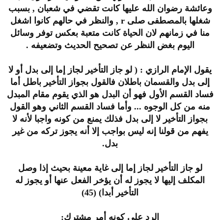
وعائشة رضوان الله عليها كانت تقضي في شعبان , بسبب
شغلها بالمصطفى صلى r , والنظر في حالهم كانوا اشغل
منا في زمانهم لان الحياة كانت متعبة بعكس توفر وسائل
اليوم بغض النظر عن تصحيح الحديث وتضعيفه .
يقول الإمام الرازي : ( لو جاز التأخير لجاز إما إلى بدل أو لا
إلى بدل والقسمان باطلان فالقول بجواز التأخير باطل أما
فساد القسم الأول فهو أن البدل هو الذي يقوم مقام المبدل
منه من كل الوجوه ... وأما فساد القسم الثاني وهو القول
بجواز التأخير لا إلى بدل فذلك يمنع من كونه واجبا لأنه لا
يفهم من قولنا إنه ليس بواجب إلا أنه يجوز تركه من غير
بدل.
لو جاز التأخير لجاز إما إلى غاية معينة بحيث إذا وصل
المكلف إليها لا يجوز له أن يؤخر الفعل عنها أو يجوز له
التأخير أبدا) (45)
الرد على كونه أمر مشترك: