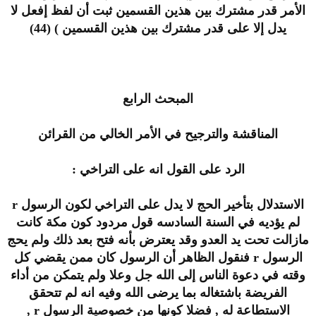
الأمر قدر مشترك بين هذين القسمين ثبت أن لفظ إفعل لا
يدل إلا على قدر مشترك بين هذين القسمين ) (44)
المبحث الرابع
المناقشة والترجيح في الأمر الخالي من القرائن
الرد على القول انه على التراخي :
الاستدلال بتأخير الحج لا يدل على التراخي لكون الرسول r
لم يؤديه في السنة السادسه قول مردود كون مكة كانت
مازالت تحت يد العدو وقد يعترض بأنه فتح بعد ذلك ولم يحج
الرسول r فنقول الظاهر أن الرسول كان ممن يقضي كل
وقته في دعوة الناس إلى الله جل وعلا ولم يتمكن من أداء
الفريضة باشتغاله بما يرضى الله وفيه انه لم تتحقق
الاستطاعة له , فضلا كونها من خصوصية الرسول r ,