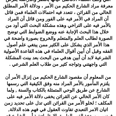
معرفة مراد الشارع الحكيم من الأمر ، ودلالة الأمر المطلق
الخالي من القرائن ، تتعدد فيه احتمالات العلماء فمن قائل
أن المراد في الأمر فيه على الفور ومن قائل أن المراد
بالأمر فيه على التراخي وهذه مشكلة البحث التي أود من
خلال هذا البحث الإجابة عنه ووضع الضوابط التي توضح
الصورة لطالب العلم والمتعلم والخروج بصورة واضحة في
هذا الأمر الذي يشكل على الكثير ممن يبتغي علم أصول
الفقه وقبل أن أبين أقوال العلماء في هذه القاعدة الأصولية
الشرعية لابد أن أبين هدفي من البحث بعد بينت المشكلة
التي واجهتني وتواجه كثير من طلاب العلم الشرعي .
من المعلوم أن مقصود الشارع الحكيم من إنزال الأمر أن
يلتزم المأمور بالأمر المراد منه وفق الكيفية التي رسمها
الشارع عن طريق الوحي المتمثلة بالكتاب والسنة , ولما
كان الأمر الخالي عن القرائن يخفى دلالة الأمر فيه على
المكلف ؛ لخلو الأمر من القرائن التي تدل على تحديد زمن
اتيان الامر التعبدي تفاوت العقول في فهم هذه الدلالة,
فمنهم من يتخذ الفور الطريق الامثل لتنفيذ أمر الشارع قدر