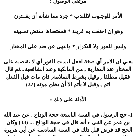
مرتقى الوصول :
الأمر للوجـوب لاللندب * جرد مما شأنه أن يقــترن
وهو إن احتفت به قرينة * فمقتضاها مقتض تعــيينه
وليس للفور ولا التكرار * والنهي عن ضد على المختار
يعني ان الامر أي صغة افعل ليست للفور أي لا تقتضيه على
المختار عند المغاربة , من المالكية وعند الشافعية...ثم قال
فقيل مطلقا , وقيل بشرط السلامة, فان مات قبل الفعل
اثم , وقيل لا يأثم الا أن يظن موته (32)
الأدلة على ذلك :
1- حج الرسول في السنة التاسعة حجة الوداع , عن عبد الله
بن عمر عن النبي r أنه قال في حجة الوداع ... (33) وكان
الحج قد فرض قبل ذلك في السنة السادسة عن أبي هريرة