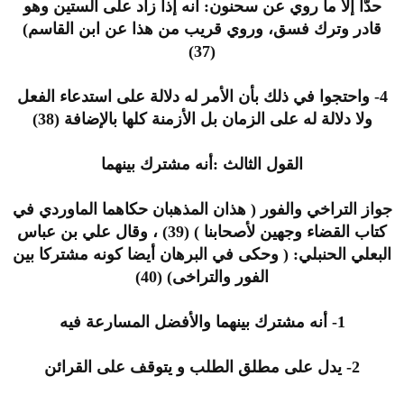
حدًّا إلا ما روي عن سحنون: أنه إذا زاد على الستين وهو
قادر وترك فسق، وروي قريب من هذا عن ابن القاسم)
(37)
4- واحتجوا في ذلك بأن الأمر له دلالة على استدعاء الفعل
ولا دلالة له على الزمان بل الأزمنة كلها بالإضافة (38)
القول الثالث :أنه مشترك بينهما
جواز التراخي والفور ( هذان المذهبان حكاهما الماوردي في
كتاب القضاء وجهين لأصحابنا ) (39) ، وقال علي بن عباس
البعلي الحنبلي: ( وحكى في البرهان أيضا كونه مشتركا بين
الفور والتراخى) (40)
1- أنه مشترك بينهما والأفضل المسارعة فيه
2- يدل على مطلق الطلب و يتوقف على القرائن