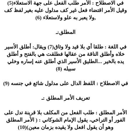
في الاصطلاح : الأمر طلب الفعل على جهة الاستعلاء(5)
وقيل الأمر اقتضاء فعل غير كف مدلول عليه بغير لفظ كف
,ولا يعبر به علو ولاستعلاء (6)
المطلق:ـ
في اللغة : طلقا أي بلا قيد ولا وثاق(7) ويقال: أطلق الأسير
خلاه وأطلق الناقة من عقالها فطلقت هي بالفتح و أطلق
يده بالخير ...الطليق الأسير الذي أطلق عنه إساره وخلي
سبيله (8)
في الاصطلاح : اللفظ الدال على مدلول شائع في جنسه (9)
تعريف الأمر المطلق :ـ
الأمر المطلق : طلب الفعل من المكلف بلا قرينة تدل على
الفور أو التراخي، يقول الإمام الشوكاني : ( الأمر المطلق
وهو أن يقول افعل ولا يقيده بزمان معين)(10)