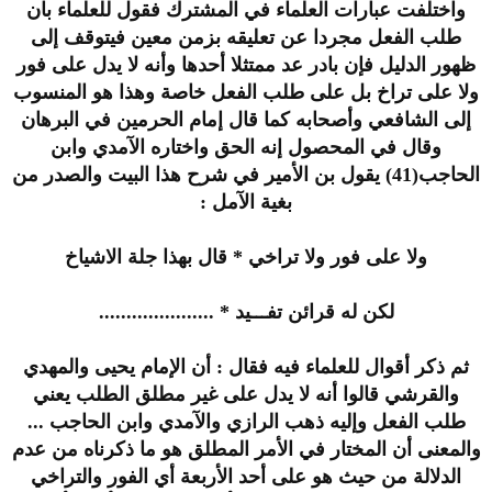
واختلفت عبارات العلماء في المشترك فقول للعلماء بان
طلب الفعل مجردا عن تعليقه بزمن معين فيتوقف إلى
ظهور الدليل فإن بادر عد ممتثلا أحدها وأنه لا يدل على فور
ولا على تراخ بل على طلب الفعل خاصة وهذا هو المنسوب
إلى الشافعي وأصحابه كما قال إمام الحرمين في البرهان
وقال في المحصول إنه الحق واختاره الآمدي وابن
الحاجب(41) يقول بن الأمير في شرح هذا البيت والصدر من
بغية الآمل :
ولا على فور ولا تراخي * قال بهذا جلة الاشياخ
لكن له قرائن تفـــيد * .....................
ثم ذكر أقوال للعلماء فيه فقال : أن الإمام يحيى والمهدي
والقرشي قالوا أنه لا يدل على غير مطلق الطلب يعني
طلب الفعل وإليه ذهب الرازي والآمدي وابن الحاجب ...
والمعنى أن المختار في الأمر المطلق هو ما ذكرناه من عدم
الدلالة من حيث هو على أحد الأربعة أي الفور والتراخي