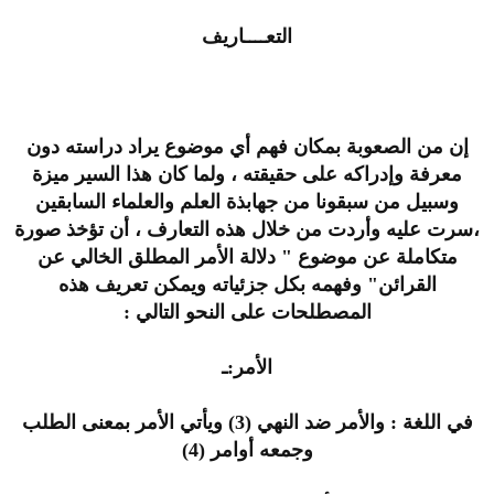
التعــــاريف
إن من الصعوبة بمكان فهم أي موضوع يراد دراسته دون
معرفة وإدراكه على حقيقته ، ولما كان هذا السير ميزة
وسبيل من سبقونا من جهابذة العلم والعلماء السابقين
،سرت عليه وأردت من خلال هذه التعارف ، أن تؤخذ صورة
متكاملة عن موضوع " دلالة الأمر المطلق الخالي عن
القرائن" وفهمه بكل جزئياته ويمكن تعريف هذه
المصطلحات على النحو التالي :
الأمر:ـ
في اللغة : والأمر ضد النهي (3) ويأتي الأمر بمعنى الطلب
وجمعه أوامر (4)