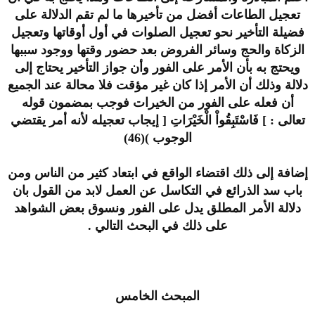
تعجيل الطاعات أفضل من تأخيرها ما لم تقم الدلالة على
فضيلة التأخير نحو تعجيل الصلوات في أول أوقاتها وتعجيل
الزكاة والحج وسائر الفروض بعد حضور وقتها ووجود سببها
ويحتج به بأن الأمر على الفور وأن جواز التأخير يحتاج إلى
دلالة وذلك أن الأمر إذا كان غير مؤقت فلا محالة عند الجميع
أن فعله على الفور من الخيرات فوجب بمضمون قوله
تعالى : ] فَاسْتَبِقُواْ الْخَيْرَاتِ [ إيجاب تعجيله لأنه أمر يقتضي
الوجوب )(46)
إضافة إلى ذلك اقتضاء الواقع في ابتعاد كثير من الناس ومن
باب سد الذرائع في التكاسل عن العمل لابد من القول بان
دلالة الأمر المطلق يدل على الفور ونسوق بعض الشواهد
على ذلك في البحث التالي .
المبحث الخامس