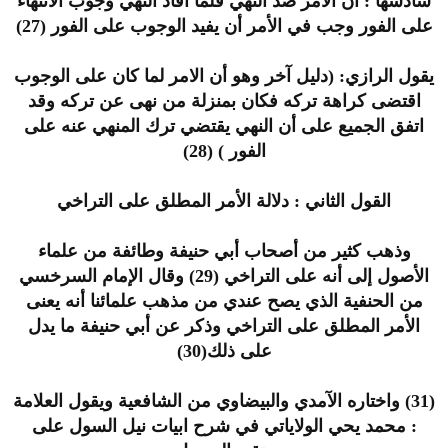
سادسها : أن الأمر ضد النهي فلما أفاد النهي وجوب الانتهاء
على الفور وجب في الأمر أن يفيد الوجوب على الفور (27)
يقول الرازي: (دليل آخر وهو أن الامر لما كان على الوجوب
اقتضى كراهة تركه فكان بمنزلة من نهى عن تركه وقد
اتفق الجميع على أن النهي يقتضي ترك المنهي عنه على
الفور ) (28)
القول الثاني : دلالة الأمر المطلق على التراخي
وذهب كثير من أصحاب أبي حنيفة وطائفة من علماء
الأصول إلى أنه على التراخي (29) وقال الإمام السرخسي
من الحنفية الذي يصح عندي من مذهب علمائنا أنه يعنى
الأمر المطلق على التراخي وذكر عن أبي حنيفة ما يدل
على ذلك(30)
(31) واختاره الآمدي والبيضاوي من الشافعية ويقول العلامة
: محمد يحي الولاياتي في شرح ابيات نيل السول على