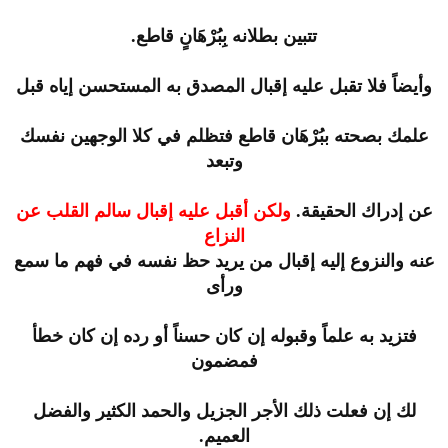
تتبين بطلانه بِبُرْهَانٍ قاطع.
وأيضاً فلا تقبل عليه إقبال المصدق به المستحسن إياه قبل
علمك بصحته ببُرْهَان قاطع فتظلم في كلا الوجهين نفسك
وتبعد
عن إدراك الحقيقة.
ولكن أقبل عليه إقبال سالم القلب عن
النزاع
عنه والنزوع إليه إقبال من يريد حظ نفسه في فهم ما سمع
ورأى
فتزيد به علماً وقبوله إن كان حسناً أو رده إن كان خطأ
فمضمون
لك إن فعلت ذلك الأجر الجزيل والحمد الكثير والفضل
العميم.