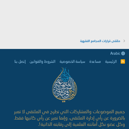
ملتقى قرارات المجامع الفقهية
Arabic
الرئيسية
مساعدة
سياسة الخصوصية
الشروط والقوانين
إتصل بنا
R
S
S
جميع الموضوعات والمشاركات التي تطرح في الملتقى لا تعبر
بالضرورة عن رأي إدارة الملتقى، وإنما تعبر عن رأي كاتبها فقط.
وكل عضو نكل أمانته العلمية إلى رقابته الذاتية!.