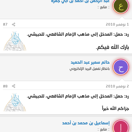
عبد الرحمن بن أحمد بن أبي جمرة
ع
:: متابع ::
1 نوفمبر 2010
#7
رد: حمل: المدخل إلى مذهب الإمام الشافعي، للحبيشي.
بارك الله فيكم.
حاتم سمير عبد الحميد
ح
بانتظار تفعيل البريد الإلكتروني
2 نوفمبر 2010
#8
رد: حمل: المدخل إلى مذهب الإمام الشافعي، للحبيشي.
جزاكم الله خيراً
إسماعيل بن محمد بن أحمد
إ
:: متابع ::