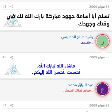
23 فبراير 2009
#2
تسلم أبا أسامة جهود مباركة بارك الله لك في
وقتك وجهدك
رشيد صالح الحضرمي
ر
:: متخصص ::
23 فبراير 2009
#3
ماشاء الله تبارك الله.
أحسنت ،أحسن الله إليكم
.​
عبد الرزاق محمد
ع
:: مخالف لميثاق التسجيل ::
25 فبراير 2009
#4