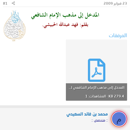
23 فبراير 2009
#1
و
ب
ض
د
المدخل إلى مذهب الإمام الشافعي
و
ء
ع
بقلم: فهد عبدالله الحبيشي.
المرفقات
المدخل إلى مذهب الإمام الشافعي للحبيشي.pdf
279.4 KB · المشاهدات: 1
محمد بن فائد السعيدي
م
:: متخصص ::