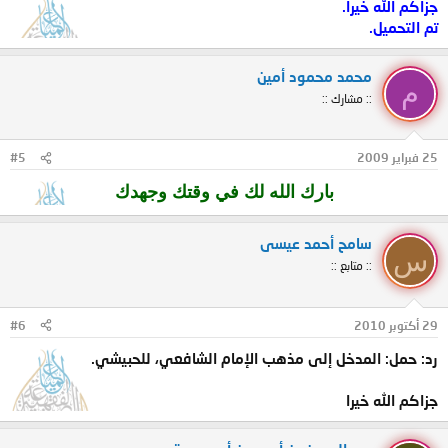
جزاكم الله خيراً.
تم التحميل.
محمد محمود أمين
م
:: مشارك ::
25 فبراير 2009
#5
بارك الله لك في وقتك وجهدك
سامح أحمد عيسى
س
:: متابع ::
29 أكتوبر 2010
#6
رد: حمل: المدخل إلى مذهب الإمام الشافعي، للحبيشي.
جزاكم الله خيرا