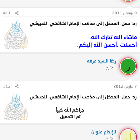
9 نوفمبر 2011
#11
رد: حمل: المدخل إلى مذهب الإمام الشافعي، للحبيشي.
ماشاء الله تبارك الله.
أحسنت ،أحسن الله إليكم
.
رضا السيد عرفه
ر
:: متابع ::
7 مارس 2012
#12
رد: حمل: المدخل إلى مذهب الإمام الشافعي، للحبيشي.
جزاكم الله خيراً
تم التحميل​
للإبداع عنوان
ل
:: متابع ::