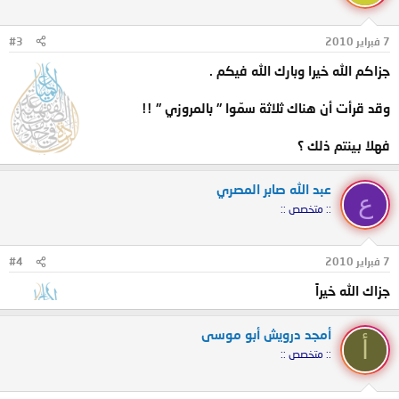
7 فبراير 2010
#3
جزاكم الله خيرا وبارك الله فيكم .
وقد قرأت أن هناك ثلاثة سمّوا " بالمروزي " !!
فهلا بينتم ذلك ؟
عبد الله صابر المصري
ع
:: متخصص ::
7 فبراير 2010
#4
جزاك الله خيراً
أمجد درويش أبو موسى
أ
:: متخصص ::