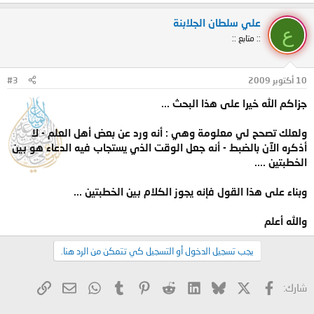
علي سلطان الجلابنة
ع
:: متابع ::
10 أكتوبر 2009
#3
جزاكم الله خيرا على هذا البحث ...
ولعلك تصحح لي معلومة وهي : أنه ورد عن بعض أهل العلم - لا
أذكره الآن بالضبط - أنه جعل الوقت الذي يستجاب فيه الدعاء هو بين
الخطبتين ....
وبناء على هذا القول فإنه يجوز الكلام بين الخطبتين ...
والله أعلم
يجب تسجيل الدخول أو التسجيل كي تتمكن من الرد هنا.
X
فيسبوك
Bluesky
LinkedIn
Reddit
Pinterest
Tumblr
WhatsApp
الرابط
البريد الإلكتروني
شارك: