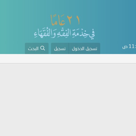
1 ص
تسجيل الدخول
تسجيل
البحث