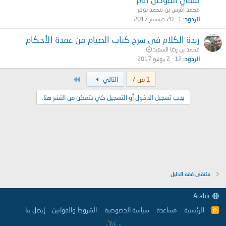
محمد أفرس بن محمد نوفر
الردود
1
20 ديسمبر 2017
زبدة الكلام في شرح كتاب الصيام من عمدة الأحكام
محمد بن رضا السعيد
الردود
12
2 يونيو 2017
الاخير
1 من 7
التالي
يجب تسجيل الدخول أو التسجيل كي تتمكن من النشر هنا.
ملتقى فقه الدليل
Arabic
الرئيسية
مساعدة
سياسة الخصوصية
الشروط والقوانين
إتصل بنا
R
S
S