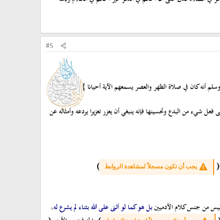
#5
وسلم أنه كان في صلاة الظهر والعصر يسمعهم الآية أحيانا }
فعل شيء من البدع وتحسينها فإنه ينبغي أن يعزر تعزيرا يردعه وأمثاله عن
)
(
يجب أن تكون مسجلاً لمشاهدة الروابط
ء ليس من جنس كلام الآدميين
بل هو كما لو أثنى على الله بثناء لم يشرع له
،