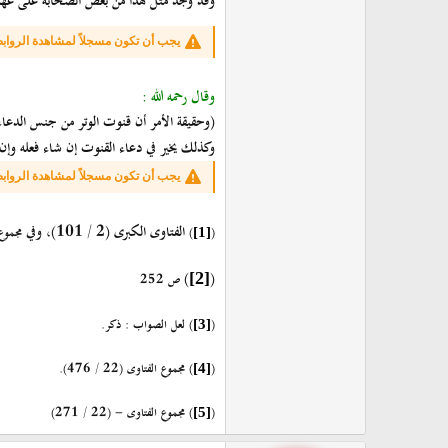
وقد وجد مثل هذا من بعض الصحابة على عهد الن
يجب أن تكون مسجلاً لمشاهدة الرواب
وقال رحمه الله :
(وحقيقة الأمر أن قنوت الوتر من جنس الدعاء 
وكذلك يخير في دعاء القنوت إن شاء فعله وإ
يجب أن تكون مسجلاً لمشاهدة الرواب
الفتاوى الكبرى (2 / 101)، وفي
(
)
مجموع ا
[1]
)
(
[2]
ص 252
(
) لعل الصواب : ذكر.
[3]
(
) مجموع الفتاوى (22 / 476).
[4]
(
) مجموع الفتاوى - (22 / 271)
[5]