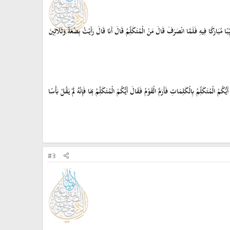
َيِّبًا مُبَارَكًا فِيهِ فَلَمَّا انْصَرَفَ قَالَ مَنْ الْمُتَكَلِّمُ قَالَ أَنَا قَالَ رَأَيْتُ بِضْعَةً وَثَلَاثِينَ
 الْمُتَكَلِّمُ بِالْكَلِمَاتِ فَأَرَمَّ الْقَوْمُ فَقَالَ أَيُّكُمْ الْمُتَكَلِّمُ بِهَا فَإِنَّهُ لَمْ يَقُلْ بَأْسًا
#3