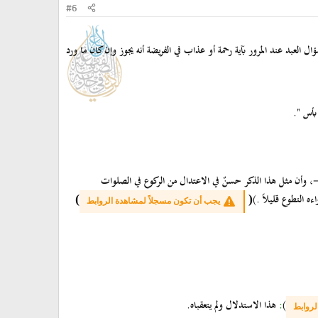
#6
ال العبد عند المرور بآية رحمة أو عذاب في الفريضة أنه يجوز وإن كان ما ورد
بأس ".
 -، وأن مثل هذا الذكر حسنٌ في الاعتدال من الركوع في الصلوات
ه التطوع قليلاً .)
)
(
يجب أن تكون مسجلاً لمشاهدة الروابط
)
:
هذا الاستدلال ولم يتعقباه.
لروابط