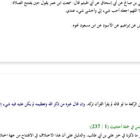
ي بن صالح عن أبي إسحاق عن أبي الهيثم قال: سمعت ابن عمر يقول حين يفتتح الصلاة:
أصيلا اللهم اجعله أحب شيء إلي وأخشى شيء عندي.
مش عن إبراهيم عن الأسود عن ابن مسعود نحوه.
لركعة ما لو قاله لم يقرأ القرآن تركه،
وإن قال غيره من ذكر الله وتعظيمه لم يكن عليه فيه شيء إن
جملة أحاديث (1 / 237):
غير ما ذكرنا في خبر علي بن أبي طالب، والدليل على أن هذا الاختلاف في الافتتاح من جهة اخت