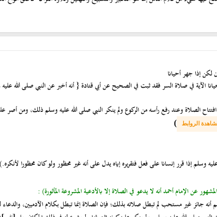
ين لكن إذا جهر أحيانا
يانا الآية في صلاة السر فقد ثبت في الصحيح عن أبي قتادة { أنه أخبر عن النبي صلى الله عليه 
تتاح الصلاة وعند رفع رأسه من الركوع ولم ينكر النبي صلى الله عليه وسلم ذلك، ومن أصر على 
)
شاهدة الروابط
يه وسلم إذا قرر إنسانا على فعل فتقريره إياه يدل على أنه غير محظور ولو كان محظورا لأنكره.)
شهور عن الإمام أحمد أنه لا يدعو في الصلاة إلا بالأدعية المشروعة المأثورة) :
لم أنه جائز غير مستحب لم تبطل صلاته بذلك؛ فإن الصلاة إنما تبطل بكلام الآدميين، والدعا