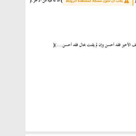
ما له فيه من الأجر.
(
)
يجب أن تكون مسجلاً لمشاهدة الروابط
صف الأخير فقد أحسن وإن لم يقنت بحال فقد أحسن....)
(