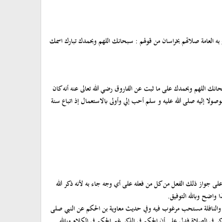
 به العامة صلاتهم بخراسان من قولهم : سبحانك اللهم وبحمدك تبارك اسمك
ك اللهم وبحمدك على ما ثبت عن الفاروق رضي الله تعالى عنه أنه كان
وصولا إليه صلى الله عليه و سلم أحب إلي وأولى بالاستعمال إذ اتباع سنة
لى جواز ذلك الفعل من كل من فعله على أي وجه جاء به لأنه ذكر الله
ا واضح وبالله التوفيق.
بة والنافلة مستحب مرغوب فيه وفي حديث معاوية بن الحكم عن النبي صلى
كر في الصلاة فدل على أن الحكم في الذكر غير الحكم في الكلام وبالله