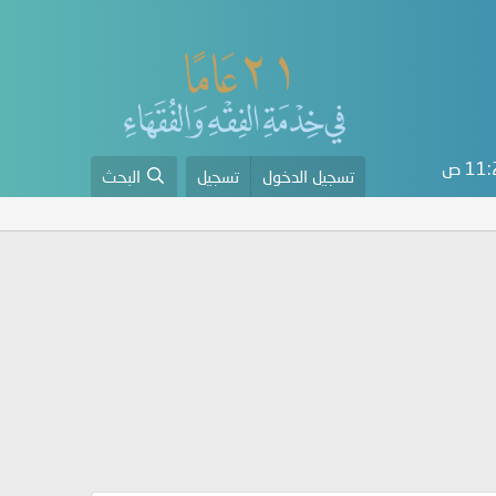
11 ص
تسجيل الدخول
تسجيل
البحث