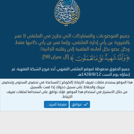
جميع الموضوعات والمشاركات التي تطرح في الملتقى لا تعبر
بالضرورة عن رأي إدارة الملتقى، وإنما تعبر عن رأي كاتبها فقط.
وكل عضو نكل أمانته العلمية إلى رقابته الذاتية!.
[آل عمران:98].
جميع الحقوق محفوظة لموقع الملتقى الفقهي, أحد فروع الشبكة الفقهية، تم
إنشاؤه يوم السبت 1428/8/12هـ
هذا الموقع يستخدم ملفات تعريف الارتباط (الكوكيز ) للمساعدة في تخصيص المحتوى وتخصيص
تجربتك والحفاظ على تسجيل دخولك إذا قمت بالتسجيل.
من خلال الاستمرار في استخدام هذا الموقع، فإنك توافق على استخدامنا لملفات تعريف
الارتباط.
موافق
معرفة المزيد...