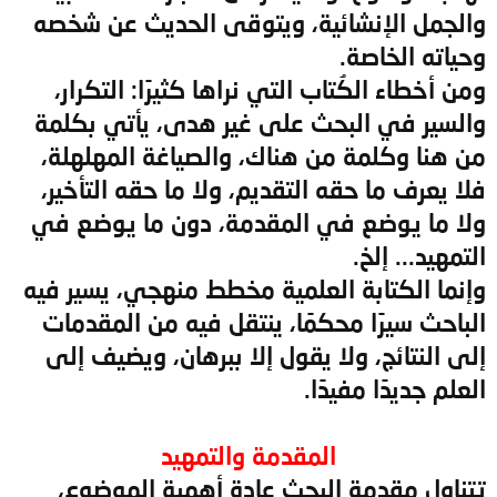
والجمل الإنشائية، ويتوقى الحديث عن شخصه
وحياته الخاصة.
ومن أخطاء الكُتاب التي نراها كثيرًا: التكرار،
والسير في البحث على غير هدى، يأتي بكلمة
من هنا وكلمة من هناك، والصياغة المهلهلة،
فلا يعرف ما حقه التقديم، ولا ما حقه التأخير،
ولا ما يوضع في المقدمة، دون ما يوضع في
التمهيد... إلخ.
وإنما الكتابة العلمية مخطط منهجي، يسير فيه
الباحث سيرًا محكمًا، ينتقل فيه من المقدمات
إلى النتائج، ولا يقول إلا ببرهان، ويضيف إلى
العلم جديدًا مفيدًا.
المقدمة والتمهيد
تتناول مقدمة البحث عادة أهمية الموضوع،