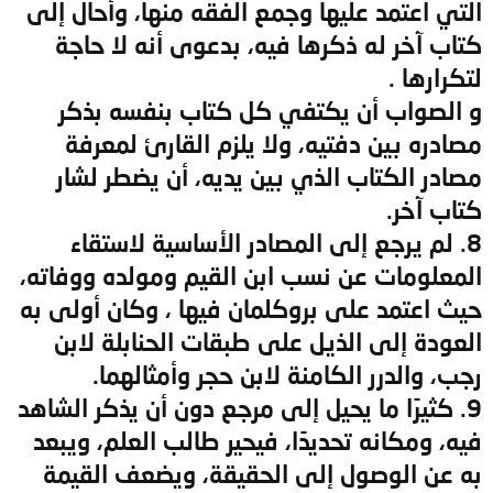
التي اعتمد عليها وجمع الفقه منها، وأحال إلى
كتاب آخر له ذكرها فيه، بدعوى أنه لا حاجة
لتكرارها .
و الصواب أن يكتفي كل كتاب بنفسه بذكر
مصادره بين دفتيه، ولا يلزم القارئ لمعرفة
مصادر الكتاب الذي بين يديه، أن يضطر لشار
كتاب آخر.
8. لم يرجع إلى المصادر الأساسية لاستقاء
المعلومات عن نسب ابن القيم ومولده ووفاته،
حيث اعتمد على بروكلمان فيها ، وكان أولى به
العودة إلى الذيل على طبقات الحنابلة لابن
رجب، والدرر الكامنة لابن حجر وأمثالهما.
9. كثيرًا ما يحيل إلى مرجع دون أن يذكر الشاهد
فيه، ومكانه تحديدًا، فيحير طالب العلم، ويبعد
به عن الوصول إلى الحقيقة، ويضعف القيمة