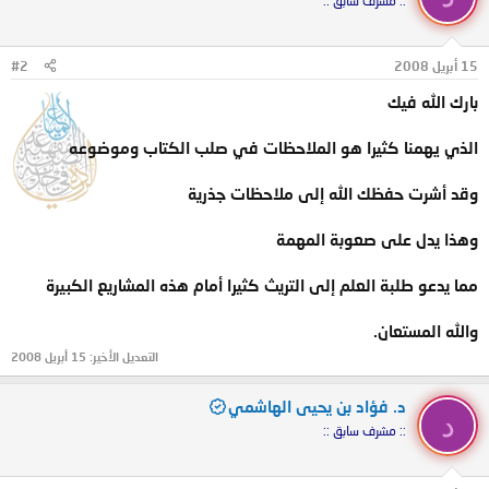
:: مشرف سابق ::
15 أبريل 2008
#2
بارك الله فيك
الذي يهمنا كثيرا هو الملاحظات في صلب الكتاب وموضوعه
وقد أشرت حفظك الله إلى ملاحظات جذرية
وهذا يدل على صعوبة المهمة
مما يدعو طلبة العلم إلى التريث كثيرا أمام هذه المشاريع الكبيرة
والله المستعان.
التعديل الأخير:
15 أبريل 2008
د. فؤاد بن يحيى الهاشمي
د
:: مشرف سابق ::