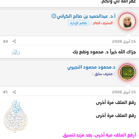
غفر الله لي ولكم.
أ.د. عبدالحميد بن صالح الكراني
:: المشرف العام ::
طاقم الإدارة
16 أبريل 2008
#4
جزاك الله خيراً د. محمود ونفع بك
د.محمود محمود النجيري
:: مشرف سابق ::
16 أبريل 2008
#5
رفع الملف مرة أخرى
رفع الملف مرة أخرى
أرفع الملف مرة أخرى، بعد مزيد تنسيق.