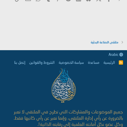
ملتقى الصناعة البحثية
Arabic
الرئيسية
مساعدة
سياسة الخصوصية
الشروط والقوانين
إتصل بنا
R
S
S
جميع الموضوعات والمشاركات التي تطرح في الملتقى لا تعبر
بالضرورة عن رأي إدارة الملتقى، وإنما تعبر عن رأي كاتبها فقط.
وكل عضو نكل أمانته العلمية إلى رقابته الذاتية!.