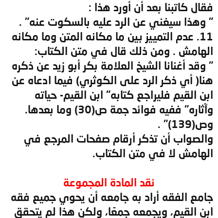
فقال كاتبنا بعد أن أورد هذا :
" وهذا سيغني عن الرد عليه بالسكوت عنه" .
11. عدم التمييز بين ما مكانه المتن وما مكانه
الهامش . ومن ذلك قال في متن الكتاب:
" وقد أغنانا الشيخ العلامة بكر أبو زيد عن ذكره
هنا( أي ذكر الرد على الكوثري) فيما ادعاه عن
ابن القيم فليراجع كتابه" ابن القيم- حياته
وآثاره" ففيه فوائد جمة ص(30) وما بعدها.
وص(139)" .
والصواب أن تذكر أرقام صفحات المرجع في
الهامش لا في متن الكتاب.
نقد المادة المجموعة​
جامع الفقه أراد به جامعه أن يحوي جميع فقه
ابن القيم، ويجمعه جمعًا، ولكن هذا لم يتحقق