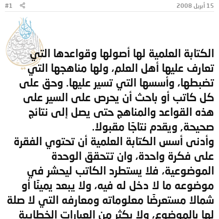
15 أبريل 2008
#1
و
ب
ض
د
و
ء
ع
الكتابة العلمية لها أصولها وقواعدها التي
تعارف عليها أهل العلم، ولها مناهجها التي
تضبطها، وأسسها التي تسير عليها. وحق على
كل كاتب أو باحث أن يحرص على السير على
هذه القواعد والمناهج حتى يصل إلى نتائج
صحيحة, ويقدم نتاجًا مقبولا.
وأدنى أسس الكتابة العلمية أن تحتوي الفقرة
على فكرة واحدة، وان تتحقق الوحدة
الموضوعية، فلا يستطرد الكاتب ليحشر في
موضوعه ما لا دخل له فيه، ولا يبعد يمينًا أو
شمالا مستعرضًا معلوماته ومعارفه التي لا صلة
لها بالموضوع، ولا يكثر من العبارات الخطابية