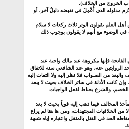
باب الخروج من الخلاف).
 مدلوله الذي أُعْمِلَ في نقيضه دليلٌ آخر، أو
 أهل العلم يقولون الوتر ثلاث ركعات لا سلام
ه في الوضوء مع أنهم لا يقولون بوجوب ذلك
الفاتحة فإنها مكروهة عند مالك واجبة عند
د الروايتين عنه، وهو عند الشافعي سنة للاتفاق
البعد من الصـواب فلا نظر إليه ولا التفات إليه
، وإن كانت الأدلة في سائر الخلاف بحيث لا يبعد
الخصم، والشرع يحتاط لفعل الواجبات
خذ المخالف فيما ذهب إليه قوياً بحيث لا يعد
من الخلافيات المجتهدات، ومن ها هنا لم يراع
اطه الحد في القتل بالمثقل واعتباره إياه شبهة
.