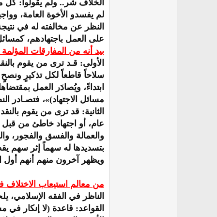
الخلاف شر.. ولم يقولوا: كل مج
لم يفسدو الأخوة العامة، وواجب
النظر عن مخالفته له في نتيجة
على العمل باجتهادهم، كمسائل 
بيد أنه من المفارقات المؤلمة
الأولى: قـد ترى من يقوم بالنق
سلاحاً قاطعاً لكل تذكيرٍ ونصح
ابتداءً، ويُصادَر العمل بمقتضا
مسائل الاجتهاد)»، فتصـادر الن
الثانية: قد ترى من يقوم بالنق
عام، أو اجتهاد خاطئ من قبل عالم
والعمالة والفسق والفجور، والن
بتسديدها له سهماً إثر سهم يق
ويظهر آخرون منهم أنهم أول الم
من معالم استيعاب الاختلاف في
الناظر في الفقه الإسلامي، ي
القواعد: قاعدة (لا إنكار في 