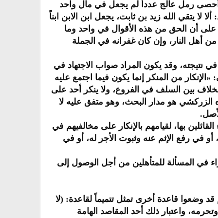
 أحصى رمل عالج عدداً لم يجعل في مال واحد
 لا يتقي الله زيد بن ثابت، يجعل ابن الابن ابناً
ل على أن الحق من هذه الأقوال في واحد وما
ن أهل النار، وإن كان غفرانه في الجملة
 في نتيجته، وقد يكون المراد صواب الاجتهاد في
 «الإنكار من المنكر إنما يكون فيما اجتمع عليه
لخلاف بين السلف في الفروع، ولا ينكر أحد على
قرره الزركشي هو مدار البحث، وهو متفق عليه لا
أصل.
لقائلين بها، لقيامهم بالإنكار على مخالفيهم في
و في رفع الإثم عنه وثبوت الأجر له، أو في
راء في المسألة للمتأهلين من أجل الوصول إلى
د وضعوا قاعدة أخرى تمثل تتميماً لقاعدة: (لا
تحرمه، واعتبار ذلك أحد المقاصد الهامة