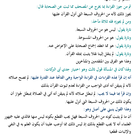
ثم من جوز القراءة بما يخرج عن المصحف مما ثبت عن الصحابة قال:
يجوز ذلك لأنه من الحروف السبعة التي أنزل القرآن عليها
ومن لم يجوزه فله ثلاثة مآخذ:
تارة يقول:
ليس هو من الحروف السبعة.
وتارة يقول:
هو من الحروف المنسوخة.
وتارة يقول
: هو مما انعقد إجماع الصحابة على الإعراض عنه.
وتارة يقول:
لم ينقل إلينا نقلا يثبت بمثله القرآن.
وهذا هو الفرق بين المتقدمين والمتأخرين
ولهذا كان في المسألة قول ثالث وهو اختيار جدي أبى البركات
:
أنه إن قرأ بهذه القراءات في القراءة الواجبة وهى الفاتحة عند القدرة عليها:
لم تصح صلاته
لأنه لم يتيقن أنه أدى الواجب من القراءة لعدم ثبوت القرآن بذلك
وإن قرأ بها فيما لا يجب:
لم تبطل صلاته لأنه لم يتيقن أنه أتى في الصلاة بمبطل لجواز أن
يكون ذلك من الحروف السبعة التي أنزل عليها.
وهذا القول ينبني على أصل وهو:
أن ما لم يثبت كونه من الحروف السبعة فهل يجب القطع بكونه ليس منها فالذي عليه جمهور
العلماء أنه لا يجب القطع بذلك إذ ليس ذلك مما أوجب علينا أن يكون العلم به في النفي
والإثبات قطعيا