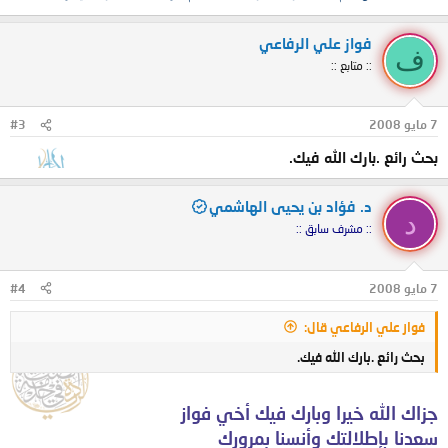
فواز علي الرفاعي
ف
:: متابع ::
7 مايو 2008
#3
بحث رائع .بارك الله فيك.
د. فؤاد بن يحيى الهاشمي
د
:: مشرف سابق ::
7 مايو 2008
#4
فواز علي الرفاعي قال:
بحث رائع .بارك الله فيك.
جزاك الله خيرا وبارك فيك أخي فواز
سعدنا بإطلالتك وأنسنا بمرورك