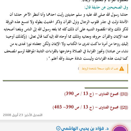
تتعلمون القرآن ثم تتعلمون الإيمان.
وفى الصحيحين عن حذيفة قال:
حدثنا رسول الله صلى الله عليه و سلم حديثين رأيت احدهما وأنا أنتظر الآخر حدثنا أن
الأمانة نزلت في جذر قلوب الرجال ونزل القرآن وذكر الحديث بطوله ولا تتسع هذه الورقة
لذكر ذلك وإنما المقصود التنبيه على أن ذلك كله مما بلغه رسول الله إلى الناس وبلغنا أصحابه
عنه الإيمان والقرآن حروفه ومعانيه وذلك مما أوحاه الله إليه كما قال تعالى: (وكذلك أوحينا
إليك روحا من أمرنا ما كنت تدرى ما الكتاب ولا الإيمان ولكن جعلناه نورا نهدى به من
نشاء من عبادنا) وتجوز القراءة في الصلاة وخارجها بالقراءات الثابتة الموافقة لرسم المصحف
كما ثبتت هذه القراءات وليست شاذة حينئذ والله أعلم."
(
يجب أن تكون مسجلاً لمشاهدة الروابط
)
ـــــــــــــــــــــــــــــــــــــــــــــــــــــــــــــــــــــــــــــــــــــــــــــــــــــــــــ
ـــــــــــــــــــــــــــــــــــــ
(
)
مجموع الفتاوى - (ج 13 / ص 390)
[1]
(
)
مجموع الفتاوى - (ج 13 / ص 390- 403)
[2]
التعديل الأخير:
23 أبريل 2008
د. فؤاد بن يحيى الهاشمي