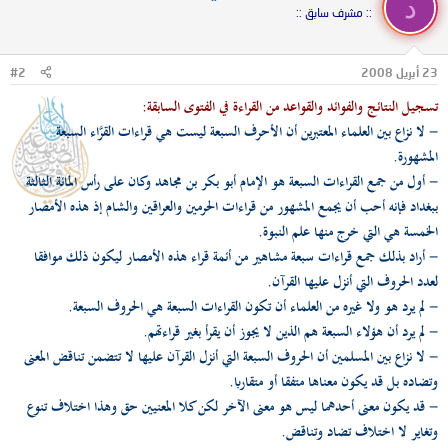
د
:: مشرف سابق ::
23 أبريل 2008
#2
تسجيل النتائج والفوائد والقواعد من القراءة في الفتوى السابقة:
- لا نزاع بين العلماء المعتبرين أن الأحرف السبعة ليست هي قراءات القرَّاء السبعة
المشهورة.
- أول من جمع القراءات السبعة هو الإمام أبو بكر بن مجاهد وكان على رأس المائة الثالثة
ببغداد فإنه أحب أن يجمع المشهور من قراءات الحرمين والعراقين والشام إذ هذه الأمصار
الخمسة هي التي خرج منها علم النبوة.
- أراد بذلك جمع قراءات سبعة مشاهير من أئمة قراء هذه الأمصار ليكون ذلك موافقا
لعدد الحروف التي أنزل عليها القرآن.
- لم يرد هو ولا غيره من العلماء أن تكون القراءات السبعة هي الحروف السبعة.
- لم يرد أن هؤلاء السبعة هم الذين لا يجوز أن يقرأ بغير قراءتهم.
- لا نزاع بين المسلمين أن الحروف السبعة التي أنزل القرآن عليها لا تتضمن تناقض المعنى
وتضاده بل قد يكون معناها متفقا أو متقاربا.
- قد يكون معنى أحدهما ليس هو معنى الآخر لكن كلا المعنيين حق وهذا اختلاف تنوع
وتغاير لا اختلاف تضاد وتناقض.