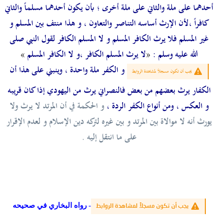
أحدهما على ملة والثاني على ملة أخرى ؛ بأن يكون أحدهما مسلماً والثاني
كافراً ،
لأن الإرث أساسه التناصر والتعاون ، و هذا منتف بين المسلم و
غير المسلم فلا يرث الكافر المسلم و لا المسلم الكافر
لقول النبي صلى
الله عليه وسلم :
«
لا يرث المسلم الكافر ،و لا الكافر المسلم
»
و الكفر ملة واحدة ، وينبني على هذا أن
يجب أن تكون مسجلاً لمشاهدة الروابط
الكفار يرث بعضهم من بعض فالنصراني يرث من اليهودي إذا كان قريبه
و العكس ، ومن أنواع الكفر الردة ،
و الحكمة في أن المرتد لا يرث ولا
يورث أنه لا موالاة بين المرتد و بين غيره لتركه دين الإسلام و لعدم الإقرار
على ما انتقل إليه .
-
رواه البخاري في صحيحه
يجب أن تكون مسجلاً لمشاهدة الروابط