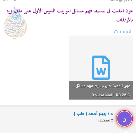
عون المغيث في تبسيط فهم مسائل المواريث الدرس الأول على ملف ورد
بالمرفقات
المرفقات
عون المغيث في تبسيط فهم مسائل المواريث الدرس الأول.doc
26.5 KB · المشاهدات: 0
د / ربيع أحمد ( طب ).
د
:: متخصص ::