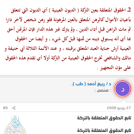
2ـ الحقوق المتعلقة بعين التركة ( الديون العينية ) أي الديون التي تتعلق
بأعيان الأموال كالرهن المتعلق بالعين المرهونة فلو رهن شخص لآخر دارا
ثم مات الراهن قبل أداء الدين ، ولم يترك غير هذه الدار فإن المرتهن أحق
بها أي أنه يستوفي دينه من ثمنها قبل كل شيء ، و أيضا من الحقوق
العينية
أرش جناية العبد المتعلق برقبته
، و عند الأئمة الثلاثة أبي حنيفة و
مالك والشافعي تخرج الحقوق العينية من التركة أولا أي
تقدم هذه الحقوق
على مؤن التجهيز
.
د / ربيع أحمد ( طب ).
د
:: متخصص ::
27 يونيو 2008
#9
تابع الحقوق المتعلقة بالتركة
تابع الحقوق المتعلقة بالتركة