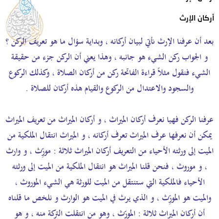
أركان الإرث
بعد أن عرفنا الإرث نأتي لبيان أركانه ، وبداية سؤال ما هو تعريف الركن ؟
و الجواب ركن الشيء هو جانبه ، وهذا يعني أن الركن جزء من حقيقة
الشيء فنقول مثلاً قراءة الفاتحة ركن من أركان الصلاة ، وكذلك الركوع
والسجود والاعتدال من الركوع والقيام هذه أركان للصلاة .
عرفنا الركن فهيا نعرف أركان الميراث ، و أركان الميراث من تعريف الميراث
يمكن أن نعرفها عرف الميراث تعرف أركانه ، و الميراث انتقال الملكية من
الميت إلى ورثته الأحياء من التعريف أركان الميراث ثلاثة : مورِّث ، و وارث
، و موروث ، فنحن قلنا الميراث هو انتقال الملكية من الميت إلى ورثته
الأحياء فالملكية التي ستنتقل من الميت للورثة هي الشيء الموروث ،
والميت هو المورِّث ، و الذي يرث في الميت هو الوارث و نلخص ما قلناه
أن أركان الميراث ثلاثة : المورِّث ، وهو من انتقلت التركة منه ، و هو