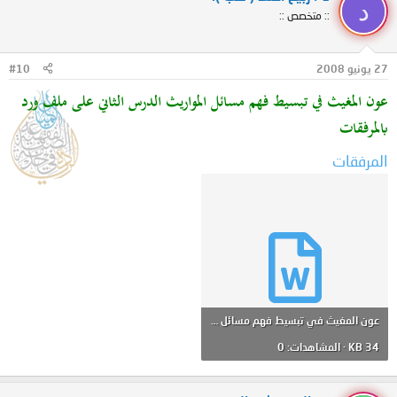
د
:: متخصص ::
27 يونيو 2008
#10
عون المغيث في تبسيط فهم مسائل المواريث الدرس الثاني على ملف ورد
بالمرفقات
المرفقات
عون المغيث في تبسيط فهم مسائل المواريث الدرس الثاني.doc
34 KB · المشاهدات: 0