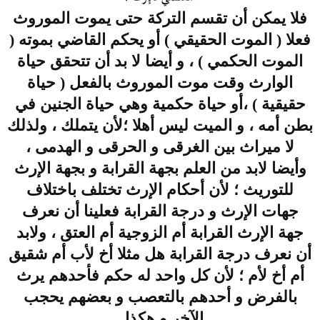
فلا يمكن أن تقسم التركة حتى يموت الموروث
فعلا ( الموت الحقيقي ) أو يحكم القاضي بموته (
الموت الحكمي ) ، و أيضا لا بد أن تتحقق حياة
الوارث وقت موت الموروث بالفعل ( حياة
حقيقية ) ،أو حياة حكمية وهي حياة الجنين في
بطن أمه ، و الميت ليس أهلا ؛لأن يتملك ، ولذلك
لا ميراث بين الغرقى و الحرقى و الهدمى ،
وأيضا لابد من العلم بجهة القرابة و بجهة الإرث
للتوريث ؛ لأن أحكام الإرث تختلف باختلاف
جهات الإرث و درجة القرابة فعلينا أن نعرف
جهة الإرث القرابة أم الزوجية أم العتق ، ولابد
أن نعرف درجة القرابة هل مثلا أخ لأب أم شقيق
أم أخ لأم ؛ لأن كل واحد له حكم فأحدهم يرث
بالفرض و أحدهم بالتعصب و بعضهم يحجب
الآخر و هكذا .