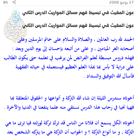
27 يونيو 2008
#6
عون المغيث في تبسيط فهم مسائل المواريث الدرس الثاني
عون المغيث في تبسيط فهم مسائل المواريث الدرس الثاني
الحمد لله رب العالمين ، والصلاة والسلام على خاتم المرسلين وعلى
أصحابه الغر الميامين ، و على من أتبعه بإحسان إلى يوم الدين وبعد :
فهذه دروس مبسطة لعلم الفرائض لمن يرغب في تعلمه حتى يكون الطالب
على دراية لا بأس بها بهذا العلم العظيم فيستعمله في حياته الفقهية
فأسأل الله التوفيق والسداد .
أخوتاه سندرس الليلة إن شاء الله التركة و أنواعها و الحقوق المتعلقة بها
فهيا نحيا في رحاب هذا الدرس نستقي منه علما ينفعنا في الدنيا والآخرة .
أخوتاه الكل يسمع أن فلانا من الناس قد ترك تركة لورثته فيا ترى ما هي
التركة ، و ما أنواع التركة ؟ و الجواب أن التركة هي ما يتركه الشخص بعد