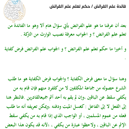
فائدة علم الفرائض / حكم تعلم علم الفرائض
بعد أن عرفنا ما هو علم الفرائض يأتي سؤال هام ألا وهو ما الفائدة من
تعلم علم الفرائض ؟ و الجواب معرفة نصيب الوارث من التركة .
و أخيرا ما حكم تعلم علم الفرائض ؟ و الجواب علم الفرائض فرض كفاية
.
وهنا سؤال ما معنى فرض الكفاية ؟ والجواب
فرض الكفاية هو ما طلب
الشرع
حصوله من جماعة المكلفين لا من كل
فرد منهم فإن قام به من
يكفي سقط عن الباقين
،
و
إن لم يقم به أحد أثم جميع
القادرين .فالنظر هنا
إلى الفعل لا إلى الفاعل : كغسل الميت ودفنه ،ويمكن تعريفه أنه
ما طلب
فعله من عموم المسلمين ، أو الواجب الذي إذا قام به من يكفي سقط
الإثم عن الباقين ، ولاحظوا عبارة من يكفي ، ؛لأنه قد يكون هذا البعض