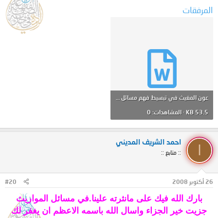
المرفقات
عون المغيث في تبسيط فهم مسائل المواريث الدرس الثالث.doc
53.5 KB · المشاهدات: 0
احمد الشريف المديني
ا
:: متابع ::
26 أكتوبر 2008
#20
بارك الله فيك على مانثرته علينا.في مسائل المواريث
جزيت خير الجزاء واسال الله باسمه الاعظم ان يغفر لك