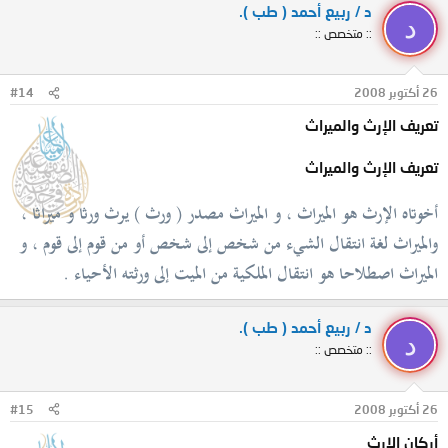
د / ربيع أحمد ( طب ).
د
:: متخصص ::
26 أكتوبر 2008
#14
تعريف الإرث والميراث
تعريف الإرث والميراث
أخوتاه الإرث هو الميراث ، و الميراث مصدر ( ورث ) يرث ورثا و ميراثا ،
والميراث لغة انتقال الشيء من شخص إلى شخص أو من قوم إلى قوم ، و
الميراث اصطلاحا هو انتقال الملكية من الميت إلى ورثته الأحياء .
د / ربيع أحمد ( طب ).
د
:: متخصص ::
26 أكتوبر 2008
#15
أركان الإرث