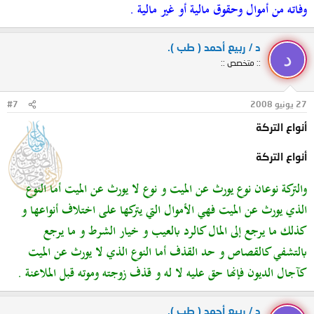
وفاته من أموال وحقوق مالية أو غير مالية .
د / ربيع أحمد ( طب ).
د
:: متخصص ::
27 يونيو 2008
#7
أنواع التركة
أنواع التركة
والتركة نوعان نوع يورث عن الميت و نوع لا يورث عن الميت أما النوع
الذي يورث عن الميت فهي الأموال التي يتركها على اختلاف أنواعها و
كذلك ما يرجع إلى المال كالرد بالعيب و خيار الشرط و ما يرجع
بالتشفي كالقصاص و حد القذف أما النوع الذي لا يورث عن الميت
كآجال الديون فإنها حق عليه لا له و قذف زوجته وموته قبل الملاعنة .
د / ربيع أحمد ( طب ).