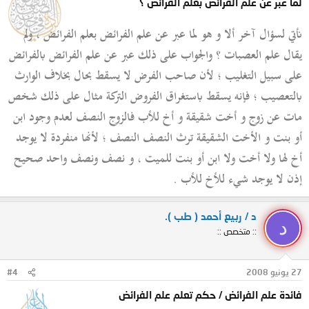
لما عبر عن علم الفرائض بعلم الفرائض ؟
نأتي لسؤال آخر ألا و هو لما عبر عن علم الفرائض بعلم الفرائض ، ولم
يقال علم العصبات ؟ والجواب على ذلك عبر عن علم الفرائض بالفرائض
على سبيل التغليب ؛ لأن صاحب الفرض لا يسقط بحال بخلاف الوارث
بالتعصيب ؛ فإنه يسقط باستغراق الفروض التركة مثال على ذلك شخص
مات عن زوج و أخت شقيقة و أخ للأب فالزوج النصف لعدم وجود ابن
أو بنت و الأخت الشقيقة ترث النصف النصف ؛ لأنها منفردة لا يوجد
أخ لها ولا أخت ولا ابن أو بنت للميت ، و نصف ونصف واحد صحيح
إذن لا يوجد شيء للأخ للأب .
د / ربيع أحمد ( طب ).
د
:: متخصص ::
27 يونيو 2008
#4
فائدة علم الفرائض / حكم تعلم علم الفرائض