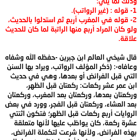
وذلك لما يلي:
1- قوله : (غير الرواتب).
2- قوله في المغرب أربع ثم استدلوا بالحديث،
ولو كان المراد أربع منها الراتبة لما كان للحديث
علاقة.
قال شيخي العالم ابن جبرين -حفظه الله وشفاه
وعافاه-: (ذكر المؤلف الرواتب، ويراد بها السنن
التي قبل الفرائض أو بعدها، وهي في حديث
ابن عمر عشر ركعات: ركعتان قبل الظهر،
وركعتان بعدها، وركعتان بعد المغرب، وركعتان
بعد العشاء، وركعتان قبل الفجر، وورد في بعض
الروايات أربع ركعات قبل الظهر؛ فتكون اثنتي
عشرة ركعة، كان يواظب عليها لأنها متعلقة
بهذه الفرائض، ولأنها شرعت لتكملة الفرائض،