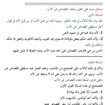
=====================================
مسائل مبنية على القول بانتفاء القصاص عن الأب:
المسألة الأولى:
الجد وإن علا كالأب في هذا الحكم ، وسواء كان من قبل الأب أو من قبل الأم في قول
أكثر مسقطي القصاص عن الأب:
لأنه والد فيدخل في عموم النص.
1-
ولأن ذلك حكم يتعلق بالولادة فاستوى فيه القريب والبعيد كالمحرمية والعتق إذا ملكه...
2-
وخالف في ذلك:
الحسن بن حي فأوجب القصاص على الجد دون الأب وهذه التفرقة لا دليل عليها.
======================
المسألة الثانية:
والأم في ذلك كالأب على الصحيح من المذهب، وعليه العمل عند مسقطي القصاص عن
الأب، وروي عن أحمد رحمه الله ما يدل على أنه لا يسقط عن الأم.
وعلى فرض صحة انتفاء القصاص عن الأب:
فالصحيح في هذه المسألة القول الأول:
لحديث
{لا يقتل والد بولده}
1-
ولأنها أحد الوالدين، فأشبهت الأم.
2-
ولأنها أولى بالبر، فكانت أولى بنفي القصاص عنها.
3-