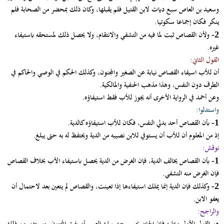
وسعيد بن العاص سبع ديات لابن القتيل فلم يقبلها، وكان ذلك بمحضر من الصحابة فلم
ينكر فكان إجماعا سكوتيا.
ولأن القصاص ثبت لما فيه من التشفي والانتقام، ولا يحصل ذلك لمستحقه باستيفاء
2-
غيره.
القول الثاني:
أن للأب اسيفاء القصاص نيابة عن الصغير والمجنون، وكذلك الحكم في الوصي والحاكم في
الطرف دون النفس، وهذا مذهب الحنفية والمالكية.
وعن أحمد في الرواية الأخرى أنه يجوز للأب فقط استيفاؤه.
واستدلوا:
بأن القصاص أحد بدلي النفس، فكان للأب استيفاؤه كالدية.
1-
إذ من المعلوم أن للأب أن يستوفي للابن نصيبه من الدية ويحتفظ له به حتى يبلغ.
نوقش:
بأن القصاص يخالف الدية، فإن الغرض من الدية يحصل باستيفاء الأب بخلاف القصاص
1-
فإن الغرض منه التشفي.
وكذلك فإن الدية إنما يملك استيفاءها إذا تعينت، والقصاص لم يتعين بعد لاحتمال أن
2-
يعفو الابن.
والراجح: