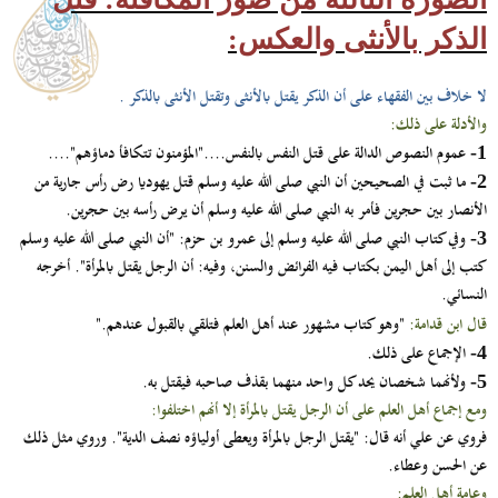
الذكر بالأنثى والعكس:
لا خلاف بين الفقهاء على أن الذكر يقتل بالأنثى وتقتل الأنثى بالذكر .
والأدلة على ذلك:
عموم النصوص الدالة على قتل النفس بالنفس...."المؤمنون تتكافأ دماؤهم"....
1-
ما ثبت في الصحيحين أن النبي صلى الله عليه وسلم قتل يهوديا رض رأس جارية من
2-
الأنصار بين حجرين فأمر به النبي صلى الله عليه وسلم أن يرض رأسه بين حجرين.
وفي كتاب النبي صلى الله عليه وسلم إلى عمرو بن حزم: "أن النبي صلى الله عليه وسلم
3-
كتب إلى أهل اليمن بكتاب فيه الفرائض والسنن، وفيه: أن الرجل يقتل بالمرأة". أخرجه
النسائي.
قال ابن قدامة:
"وهو كتاب مشهور عند أهل العلم فتلقي بالقبول عندهم."
الإجماع على ذلك.
4-
ولأنهما شخصان يحد كل واحد منهما بقذف صاحبه فيقتل به.
5-
ومع إجماع أهل العلم على أن الرجل يقتل بالمرأة إلا أنهم اختلفوا:
فروي عن علي أنه قال: "يقتل الرجل بالمرأة ويعطى أولياؤه نصف الدية". وروي مثل ذلك
عن الحسن وعطاء.
وعامة أهل العلم: