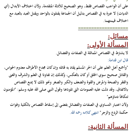
على أن الواجب القصاص فقط، وهو الصحيح للأدلة المتقدمة، ولأن اختلاف الأبدال (أي
الديات) لا عبرة به في القصاص بدليل أن الجماعة يقتلون بالواحد ويقتل العبد بالعبد مع
اختلاف قيمتهما.
===================
مسائل:
المسألة الأولى:
لا يشترط في القصاص المماثلة في الصفات والفضائل.
قال ابن قدامة:
"وأجمع أهل العلم على أن الحر المسلم يقاد به قاتله وإن كان مجدع الأطراف معدوم الحواس،
والقاتل صحيح سوي الخلق أو كان بالعكس، وكذلك إن تفاوتا في العلم والشرف والغنى
والفقر والصحة والمرض والقوة والضعف والكبر والصغر ونحو ذلك لا يمنع القصاص
بالاتفاق، وقد دلت عليه العمومات التي تلوناها وقول النبي صلى الله عليه وسلم: "المؤمنون
تتكافأ دماؤهم"
ولأن اعتبار التساوي في الصفات والفضائل بفضي إلى إسقاط القصاص بالكلية وفوات
حكمة الردع والزجر"
انتهى كلامه رحمه الله.
المسألة الثانية: