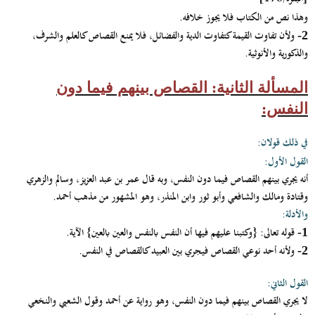
وهذا نص من الكتاب فلا يجوز خلافه.
ولأن تفاوت القيمة كتفاوت الدية والفضائل، فلا يمنع القصاص كالعلم والشرف،
2-
والذكورية والأنوثية.
المسألة الثانية: القصاص بينهم فيما دون
النفس:
في ذلك قولان:
القول الأول:
أنه يجري بينهم القصاص فيما دون النفس، وبه قال عمر بن عبد العزيز، وسالم والزهري
وقتادة ومالك والشافعي وأبو ثور وابن المنذر، وهو المشهور من مذهب أحمد.
والأدلة:
قوله تعالى:
{وكتبنا عليهم فيها أن النفس بالنفس والعين بالعين} الآية
.
1-
ولأنه أحد نوعي القصاص فيجري بين العبيد كالقصاص في النفس.
2-
القول الثاني:
لا يجري القصاص بينهم فيما دون النفس، وهو رواية عن أحمد وقول الشعبي والنخعي