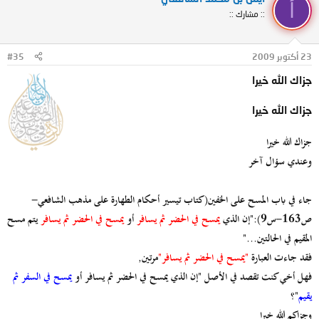
أ
:: مشارك ::
23 أكتوبر 2009
#35
جزاك الله خيرا
جزاك الله خيرا
جزاك الله خيرا
وعندي سؤال آخر
جاء في باب المسح على الخفين(كتاب تيسير أحكام الطهارة على مذهب الشافعي-
ص163-س9):"إن الذي
يمسح في الحضر ثم يسافر
أو
يمسح في الحضر ثم يسافر
يتم مسح
المقيم في الحالتين..."
فقد جاءت العبارة
"يمسح في الحضر ثم يسافر"
مرتين,
فهل أخي كنت تقصد في الأصل "إن الذي يمسح في الحضر ثم يسافر أو
يمسح في السفر ثم
يقيم
"؟
وجزاكم الله خيرا