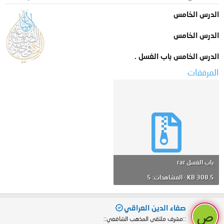
:
الدرس الخامس
الدرس الخامس
الدرس الخامس باب الغسل .
المرفقات
باب الغسل.rar
308.5 KB · المشاهدات: 5
صفاء الدين العراقي
ص
::مشرف ملتقى المذهب الشافعي::