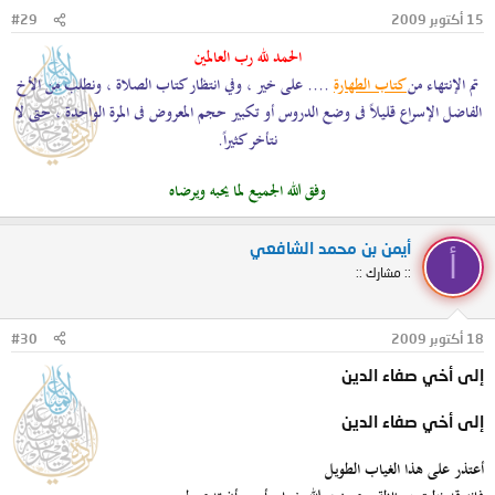
15 أكتوبر 2009
#29
الحمد لله رب العالمين
تم الإنتهاء من
كتاب الطهارة
.... على خير ، وفي انتظار كتاب الصلاة ، ونطلب من الأخ
الفاضل الإسراع قليلاً فى وضع الدروس أو تكبير حجم المعروض فى المرة الواحدة ، حتى لا
نتأخر كثيراً.
وفق الله الجميع لما يحبه ويرضاه
أيمن بن محمد الشافعي
أ
:: مشارك ::
18 أكتوبر 2009
#30
إلى أخي صفاء الدين
إلى أخي صفاء الدين
أعتذر على هذا الغياب الطويل