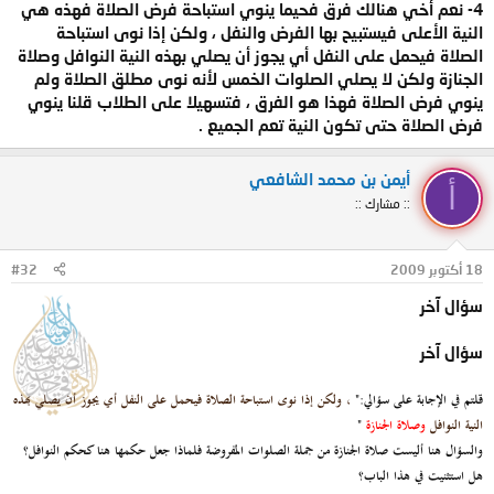
4- نعم أخي هنالك فرق فحيما ينوي استباحة فرض الصلاة فهذه هي
النية الأعلى فيستبيح بها الفرض والنفل ، ولكن إذا نوى استباحة
الصلاة فيحمل على النفل أي يجوز أن يصلي بهذه النية النوافل وصلاة
الجنازة ولكن لا يصلي الصلوات الخمس لأنه نوى مطلق الصلاة ولم
ينوي فرض الصلاة فهذا هو الفرق ، فتسهيلا على الطلاب قلنا ينوي
فرض الصلاة حتى تكون النية تعم الجميع .
أيمن بن محمد الشافعي
أ
:: مشارك ::
18 أكتوبر 2009
#32
سؤال آخر
سؤال آخر
قلتم في الإجابة على سؤالي:"
،
ولكن إذا نوى استباحة الصلاة فيحمل على النفل أي يجوز أن يصلي بهذه
النية النوافل
وصلاة الجنازة
"
والسؤال هنا أليست صلاة الجنازة من جملة الصلوات المفروضة فلماذا جعل حكمها هنا كحكم النوافل؟
هل استثنيت في هذا الباب؟