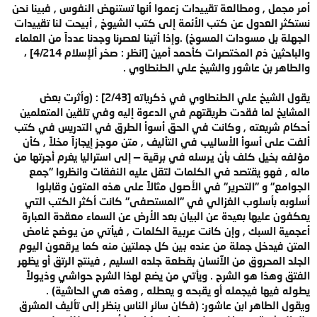
أمر مجمل , ومطالعة تقييدات زعموا أنها تستنهض النفوس , فبينا نحن
نستكثر العدول عن كتب الأئمة إلى كتب الشيوخ , أبيحت لنا تقييدات
الجهلة بل مسودات المسوخ) .وإذا أتينا لعصرنا وجدنا عدداً من العلماء
والباحثين ذم المختصرات كأحمد أمين [انظر : صخر ألإسلام 4/214] ،
والطاهر بن عاشور والشيخ علي الطنطاوي .
يقول الشيخ علي الطنطاوي في ذكرياته [2/43] : (وأثرت بعض
المشايخ لما فقدت طريقتهم في الدعوة إليه وفي تلقين المتعلمين
أحكام شريعته , وكانت في الحق أسوأ الطرق في التدريس في كتب
ألفت على أسوأ الأساليب في التأليف , متن موجز إيجازاً مخلاً , كأن
مؤلفه بخيل كلف بأن يرسله في برقية — إلى استراليا يغرم أجرتها من
ماله , فهو يقتصد في الكلمات لتقل عليه النفقات وانظروا "جمع
الجوامع" و "التحرير" في الأصول مثالاً على هذه المتون وقابلوا
أسلوبه بأسلوب الغزالي في "المستصفى" كانت أكثر الكتب التي
يعكفون عليها بعيدة عن البيان بعد الأرض عن السماء معقدة العبارة
أعجمية السبك , وإن كانت عربية الكلمات , فيأتي من يوضح غامض
المتن فيدخل جملة من عنده بين كل جملتين منه كما يرقعون اليوم
الجلد المحروق من الآنسان بقطعة جلده السليم , فينتج الرتق أو يظهر
الفتق وهذا هو الشرح . ويأتي من يضع لهذا الشرح حواشي وذيولاً
يطوله فيها فيجمله أو يقبحه و يعطله , وهذه هي الحاشية) .
ويقول الطاهر ابن عاشور: (فكان سائر الناس ينظر إلى تأليف المشرق