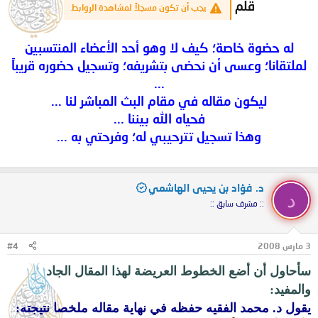
قلم
يجب أن تكون مسجلاً لمشاهدة الروابط
له حضوة خاصة؛ كيف لا وهو أحد الأعضاء المنتسبين
لملتقانا؛ وعسى أن نحضى بتشريفه؛ وتسجيل حضوره قريباً
...
ليكون مقاله في مقام البث المباشر لنا ...
فحياه الله بيننا ...
وهذا تسجيل تترحيبي له؛ وفرحتي به ...
د. فؤاد بن يحيى الهاشمي
د
:: مشرف سابق ::
3 مارس 2008
#4
سأحاول أن أضع الخطوط العريضة لهذا المقال الجاد
والمفيد:
يقول د. محمد الفقيه حفظه في نهاية مقاله ملخصا نتيجته: