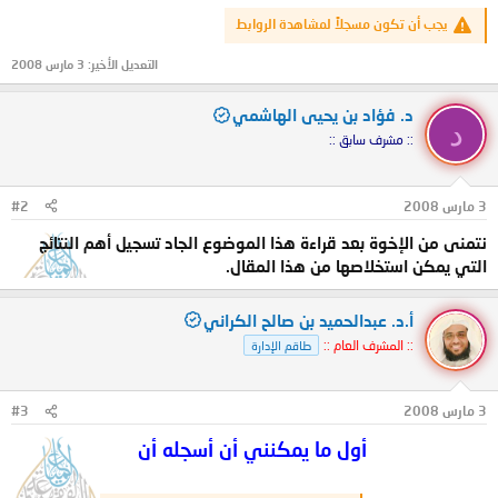
يجب أن تكون مسجلاً لمشاهدة الروابط
التعديل الأخير:
3 مارس 2008
د. فؤاد بن يحيى الهاشمي
د
:: مشرف سابق ::
3 مارس 2008
#2
نتمنى من الإخوة بعد قراءة هذا الموضوع الجاد تسجيل أهم النتائج
التي يمكن استخلاصها من هذا المقال.
أ.د. عبدالحميد بن صالح الكراني
:: المشرف العام ::
طاقم الإدارة
3 مارس 2008
#3
أول ما يمكنني أن أسجله أن