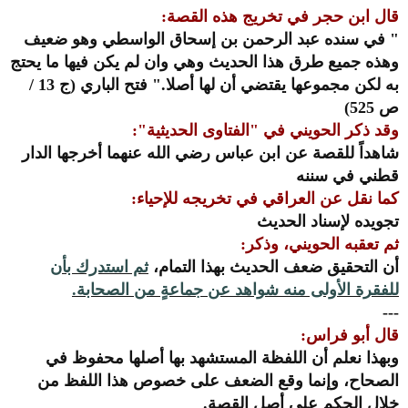
قال ابن حجر في تخريج هذه القصة:
"
في سنده عبد الرحمن بن إسحاق الواسطي وهو ضعيف
وهذه جميع طرق هذا الحديث وهي وان لم يكن فيها ما يحتج
به لكن مجموعها يقتضي أن لها أصلا.
"
فتح الباري (ج 13 /
ص 525)
وقد ذكر الحويني في
"الفتاوى الحديثية":
شاهداً للقصة عن ابن عباس رضي الله عنهما أخرجها الدار
قطني في سننه
كما نقل عن العراقي في تخريجه للإحياء:
تجويده لإسناد الحديث
ثم تعقبه الحويني، وذكر:
أن التحقيق ضعف الحديث بهذا التمام،
ثم استدرك بأن
للفقرة الأولى منه شواهد عن جماعةٍ من الصحابة.
---
قال أبو فراس:
وبهذا نعلم أن اللفظة المستشهد بها أصلها محفوظ في
الصحاح، وإنما وقع الضعف على خصوص هذا اللفظ من
خلال الحكم على أصل القصة.