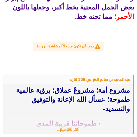
بعض الجمل المعنية بخط أكبر، وجعلها باللون
الأحمر؛
مما تحته خط.
يجب أن تكون مسجلاً لمشاهدة الروابط
عبدالحميد بن صالح الكراني;106 قال:
مشروع أمة؛ مشروعٌ عملاق؛ برؤية عالمية
طموحة؛ -نسأل الله الإعانة والتوفيق
والتسديد-
·
طموحاتنا قريبة المدى
أنقر للتوسيع...