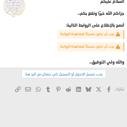
السلام عليكم
جزاكم الله خيرًا ونفع بكم،،
أنصح بالإطلاع على الروابط التالية:
يجب أن تكون مسجلاً لمشاهدة الروابط
يجب أن تكون مسجلاً لمشاهدة الروابط
والله ولي التوفيق،،
يجب تسجيل الدخول أو التسجيل كي تتمكن من الرد هنا.
X
فيسبوك
Bluesky
LinkedIn
Reddit
Pinterest
Tumblr
WhatsApp
الرابط
البريد الإلكتروني
شارك: