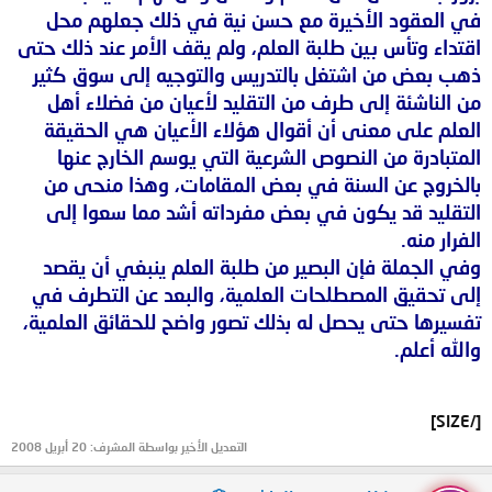
في العقود الأخيرة مع حسن نية في ذلك جعلهم محل
اقتداء وتأس بين طلبة العلم، ولم يقف الأمر عند ذلك حتى
ذهب بعض من اشتغل بالتدريس والتوجيه إلى سوق كثير
من الناشئة إلى طرف من التقليد لأعيان من فضلاء أهل
العلم على معنى أن أقوال هؤلاء الأعيان هي الحقيقة
المتبادرة من النصوص الشرعية التي يوسم الخارج عنها
بالخروج عن السنة في بعض المقامات، وهذا منحى من
التقليد قد يكون في بعض مفرداته أشد مما سعوا إلى
الفرار منه.
وفي الجملة فإن البصير من طلبة العلم ينبغي أن يقصد
إلى تحقيق المصطلحات العلمية، والبعد عن التطرف في
تفسيرها حتى يحصل له بذلك تصور واضح للحقائق العلمية،
والله أعلم.
[/SIZE]
التعديل الأخير بواسطة المشرف:
20 أبريل 2008