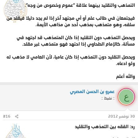
التمذهب والتقليد بينهما علاقة "عموم وخصوص من وجه".
فيجتمعان في طالب علم أو أي مجتهد آخر إذا لم يجد دليلا فيقلد من
سلفه، وهو متمذهب بمذهب أحد من مذاهب الأيمة.
ويحصل التمذهب دون التقليد إذا كان المتمذهب قد اجتهد في
مسألة، كالإمام الطحاوي إذا احتهد فهو متمذهب غير مقلد.
ويحصل التقليد دون التمذهب إذا كان عاميا، لأن العامي لا مذهب له
ولو ادعاه.
والله أعلم
عمرو بن الحسن المصري
ع
:: نشيط ::
30 نوفمبر 2012
#16
رد: الفقه بين التمذهب والتقليد