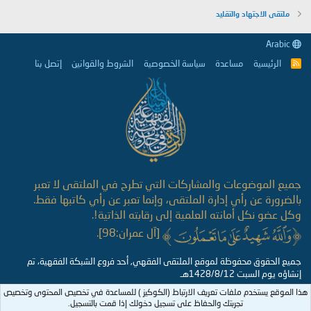
ملتقى الاجتهاد والتقليد
Arabic
الرئيسية
مساعدة
سياسة الخصوصية
الشروط والقوانين
إتصل بنا
R
S
S
جميع الموضوعات والمشاركات التي تطرح في الملتقى لا تعبر
بالضرورة عن رأي إدارة الملتقى، وإنما تعبر عن رأي كاتبها فقط.
وكل عضو نكل أمانته العلمية إلى رقابته الذاتية!.
[آل عمران:98].
جميع الحقوق محفوظة لموقع الملتقى الفقهي, أحد فروع الشبكة الفقهية، تم
إنشاؤه يوم السبت 1428/8/12هـ
هذا الموقع يستخدم ملفات تعريف الارتباط (الكوكيز ) للمساعدة في تخصيص المحتوى وتخصيص
تجربتك والحفاظ على تسجيل دخولك إذا قمت بالتسجيل.