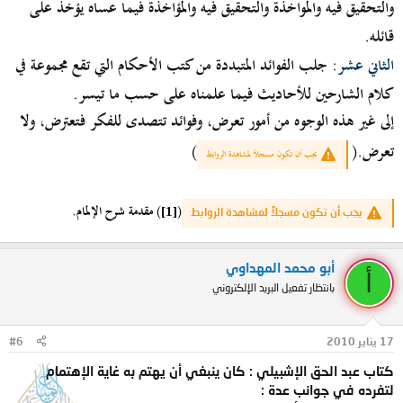
والتحقيق فيه والمواخذة والتحقيق فيه والمؤاخذة فيما عساه يؤخذ على
قائله.
الثاني عشر:
جلب الفوائد المتبددة من كتب الأحكام التي تقع مجموعة في
كلام الشارحين للأحاديث فيما علمناه على حسب ما تيسر.
إلى غير هذه الوجوه من أمور تعرض، وفوائد تتصدى للفكر فتعترض، ولا
تعرض.
(
)
يجب أن تكون مسجلاً لمشاهدة الروابط
(
) مقدمة شرح الإلمام.
[1]
يجب أن تكون مسجلاً لمشاهدة الروابط
أبو محمد المهداوي
أ
بانتظار تفعيل البريد الإلكتروني
17 يناير 2010
#6
كتاب عبد الحق الإشبيلي : كان ينبغي أن يهتم به غاية الإهتمام
لتفرده في جوانب عدة :