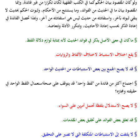
ولو كان المقصود بيان الحكم كما في الكتب الفقهية لكان تكرارا من غير فائدة، وإنما
المقصود بيان ما في الحديث من الفوائد، وما يستنتج من الأحكام، وثبوت الحكم بحديث لا
ينفي ثبوته بآخر، واستفادته من حديث ليس هي استفادته من آخر، وبهذا تحصل الفائدة في
إعادة الذكر بحسب إعادة الأحاديث، وتتكرر الأدلة وتتعاضد.
§ ما كان في معنى الأصل يذكر في فوائد الحديث لأنه بمثابة لوازم دلالة اللفظ.
§ يقع اختلاف الاستنباط لاختلاف الألفاظ والروايات.
§ قد لا يصح الجمع بين بعض الاستنباطات من الحديث الواحد.
§ اجتماع أكثر من فائدة من "لفظ واحد" قد يتوقف على صحةاستعمال اللفظ الواحد في
حقيقته ومجازه؟
§ لا يصح الاستدلال بلفظة تحتمل أمرين على السواء.
§ قد تعلق بعض الفوائد على تحقيق بعض المقدمات.
§ لا يلتفت إلى الاستنباطات المتكلفة التي لا تصبر على التحقيق.