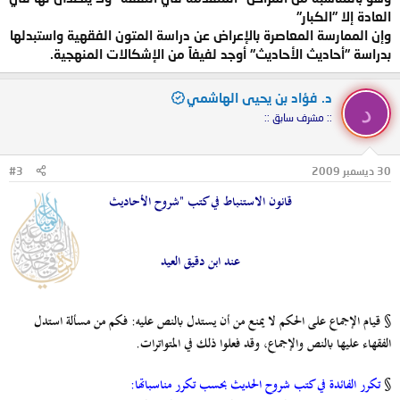
العادة إلا "الكبار"
وإن الممارسة المعاصرة بالإعراض عن دراسة المتون الفقهية واستبدلها
بدراسة "أحاديث الأحاديث" أوجد لفيفاً من الإشكالات المنهجية.
د. فؤاد بن يحيى الهاشمي
د
:: مشرف سابق ::
30 ديسمبر 2009
#3
قانون الاستنباط في كتب "شروح الأحاديث
عند ابن دقيق العيد
§ قيام الإجماع على الحكم لا يمنع من أن يستدل بالنص عليه: فكم من مسألة استدل
الفقهاء عليها بالنص والإجماع، وقد فعلوا ذلك في المتواترات.
§
تكرر الفائدة في كتب شروح الحديث بحسب تكرر مناسباتها
: