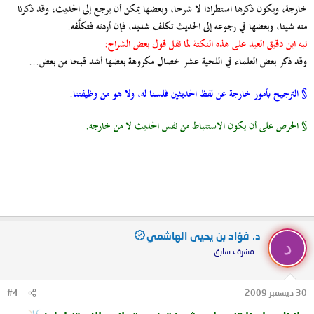
خارجة، ويكون ذكرها استطرادا لا شرحا، وبعضها يمكن أن يرجع إلى الحديث، وقد ذكرنا
منه شيئا، وبعضها في رجوعه إلى الحديث تكلف شديد، فإن أردته فتكلَّفه.
نبه ابن دقيق العيد على هذه النكتة لما نقل قول بعض الشراح:
وقد ذكر بعض العلماء في اللحية عشر خصال مكروهة بعضها أشد قبحا من بعض...
§ الترجيح بأمور خارجة عن لفظ الحديثين فلسنا له، ولا هو من وظيفتنا.
§ الحرص على أن يكون الاستنباط من نفس الحديث لا من خارجه.
د. فؤاد بن يحيى الهاشمي
د
:: مشرف سابق ::
30 ديسمبر 2009
#4